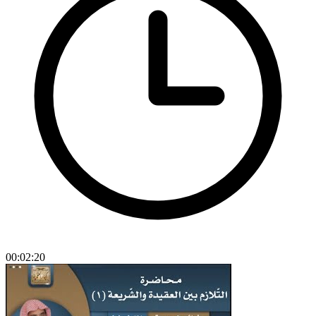
00:02:20