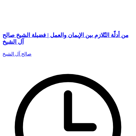
من أدلّة التّلازم بين الإيمان والعمل | فضيلة الشيخ صالح
آل الشيخ
صالح آل الشيخ