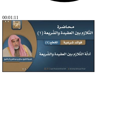
00:01:11