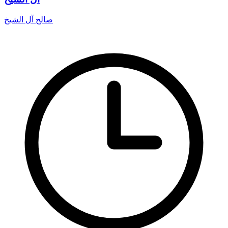
صالح آل الشيخ