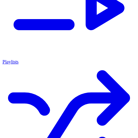
Playlists