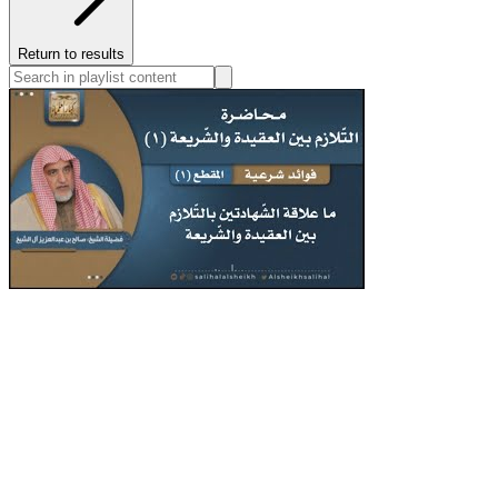
Return to results