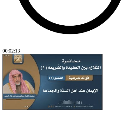
00:02:13