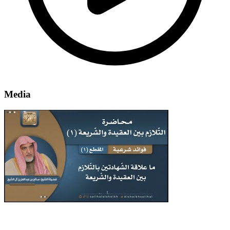
Media