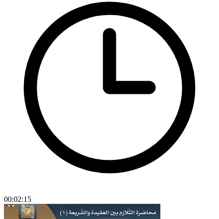
00:02:15