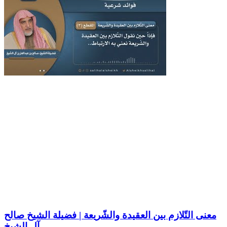
معنى التّلازم بين العقيدة والشّريعة | فضيلة الشيخ صالح
آل الشيخ