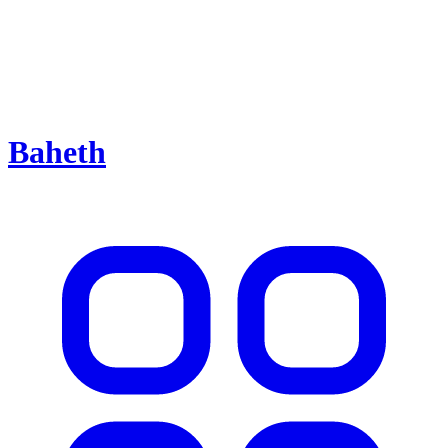
Baheth