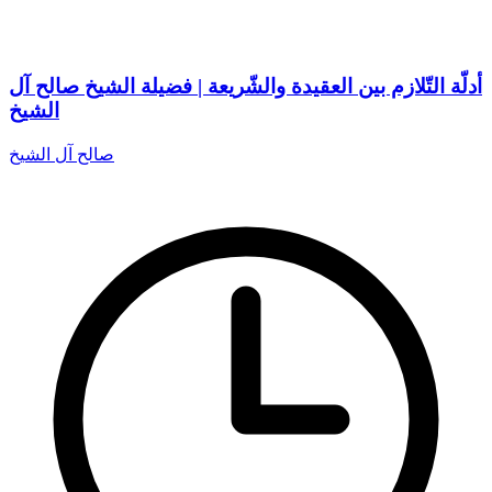
أدلّة التّلازم بين العقيدة والشّريعة | فضيلة الشيخ صالح آل
الشيخ
صالح آل الشيخ