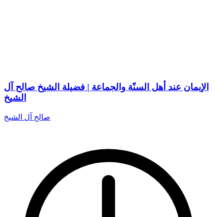
الإيمان عند أهل السنّة والجماعة | فضيلة الشيخ صالح آل
الشيخ
صالح آل الشيخ