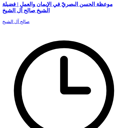
موعظة الحسن البصريّ في الإيمان والعمل | فضيلة
الشيخ صالح آل الشيخ
صالح آل الشيخ