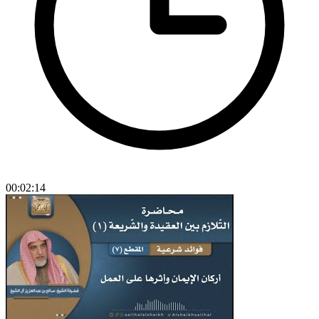
00:02:14