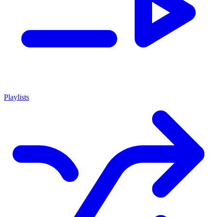
Playlists