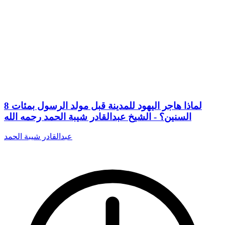
8 لماذا هاجر اليهود للمدينة قبل مولد الرسول بمئات
السنين؟ - الشيخ عبدالقادر شيبة الحمد رحمه الله
عبدالقادر شيبة الحمد