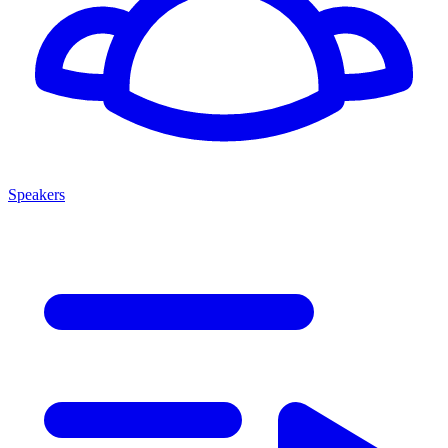
Speakers