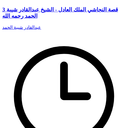
3 قصة النجاشي الملك العادل - الشيخ عبدالقادر شيبة
الحمد رحمه الله
عبدالقادر شيبة الحمد