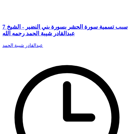
7 سبب تسمية سورة الحشر بسورة بني النضير - الشيخ
عبدالقادر شيبة الحمد رحمه الله
عبدالقادر شيبة الحمد