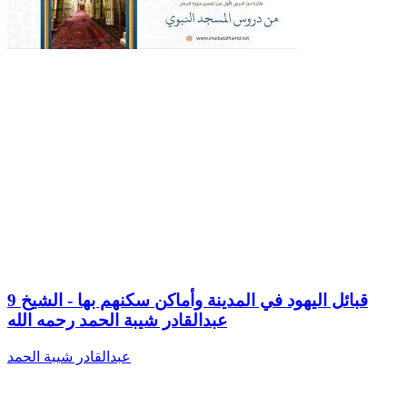
9 قبائل اليهود في المدينة وأماكن سكنهم بها - الشيخ
عبدالقادر شيبة الحمد رحمه الله
عبدالقادر شيبة الحمد