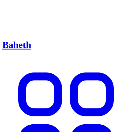
Baheth