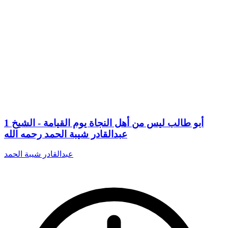
1 أبو طالب ليس من أهل النجاة يوم القيامة - الشيخ
عبدالقادر شيبة الحمد رحمه الله
عبدالقادر شيبة الحمد