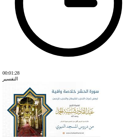
00:01:28
التفسير