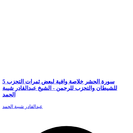
5 سورة الحشر خلاصة وافية لبعض ثمرات التحزب
للشيطان والتحزب للرحمن - الشيخ عبدالقادر شيبة
الحمد
عبدالقادر شيبة الحمد