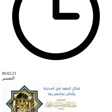
00:02:23
التفسير