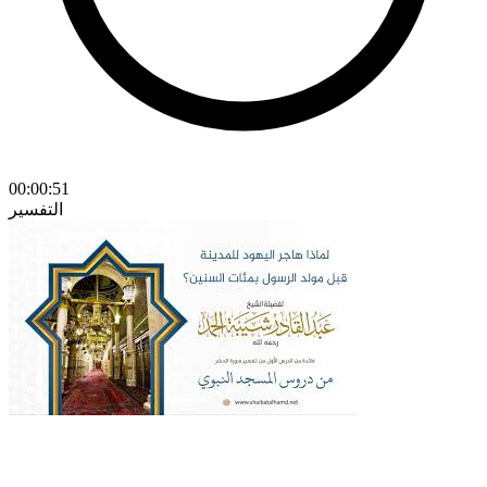
00:00:51
التفسير