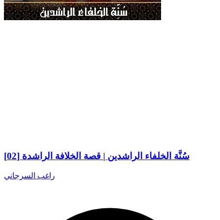
سُنَّة الخلفاء الراشدين | قصة الخلافة الراشدة [02]
راغب السرجاني