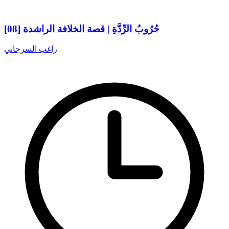
حُرُوبُ الرِّدَّةِ | قصة الخلافة الراشدة [08]
راغب السرجاني