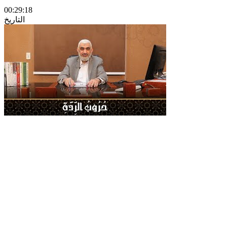
00:29:18
التاريخ