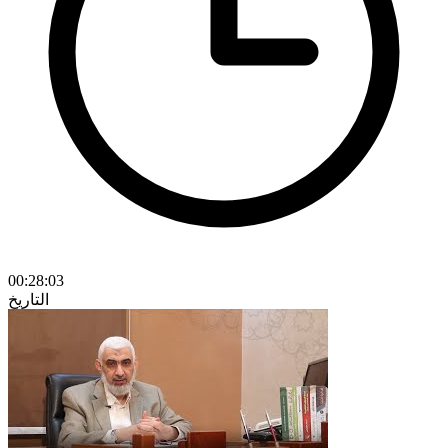
00:28:03
التاريخ