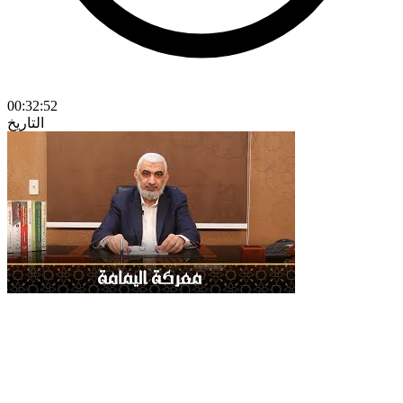
00:32:52
التاريخ