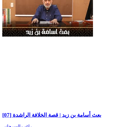
بعث أسامة بن زيد | قصة الخلافة الراشدة [07]
راغب السرجاني