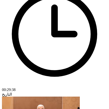
00:29:38
التاريخ