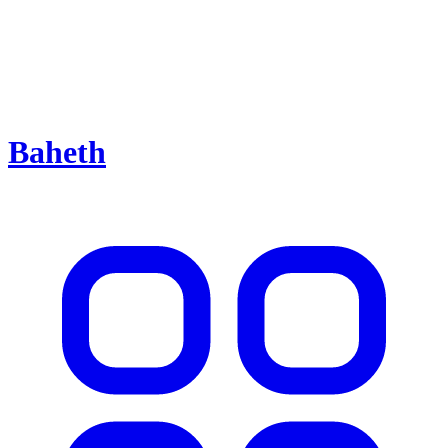
Baheth