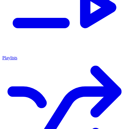
Playlists