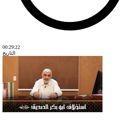
00:29:22
التاريخ