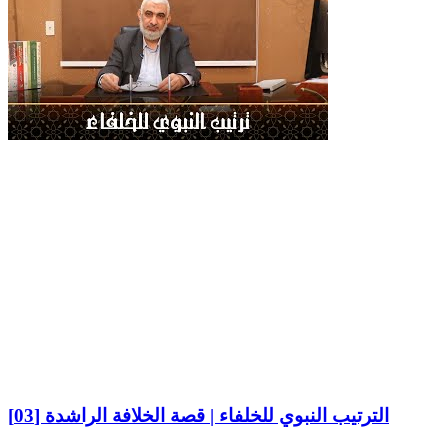
الترتيب النبوي للخلفاء | قصة الخلافة الراشدة [03]