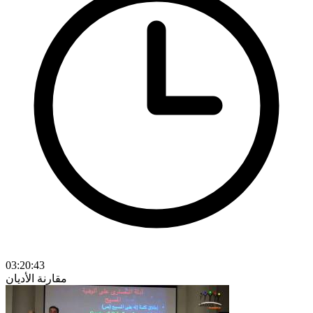
03:20:43
مقارنة الأديان