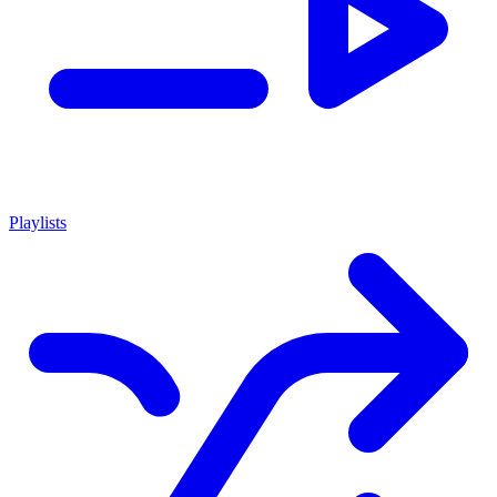
Playlists