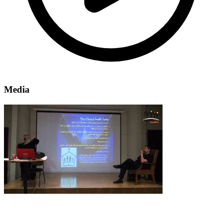
Media