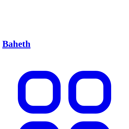
Baheth