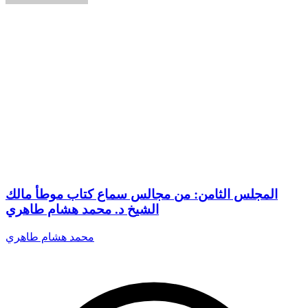
المجلس الثامن: من مجالس سماع كتاب موطأ مالك
الشيخ د. محمد هشام طاهري
محمد هشام طاهري