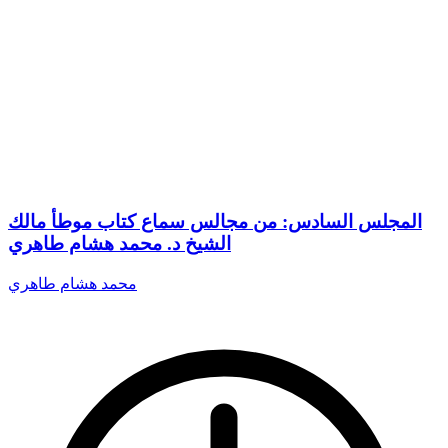
المجلس السادس: من مجالس سماع كتاب موطأ مالك
الشيخ د. محمد هشام طاهري
محمد هشام طاهري