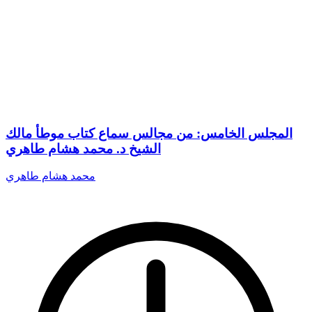
المجلس الخامس: من مجالس سماع كتاب موطأ مالك
الشيخ د. محمد هشام طاهري
محمد هشام طاهري