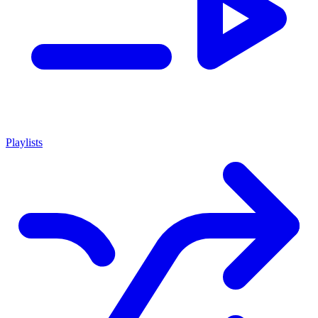
Playlists