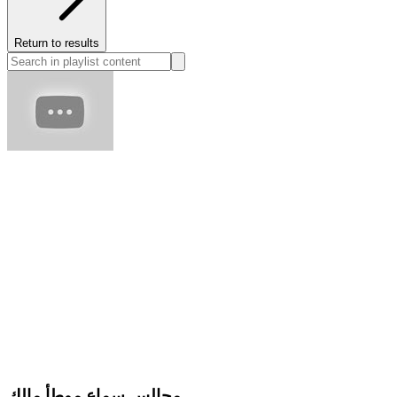
Return to results
مجالس سماع موطأ مالك