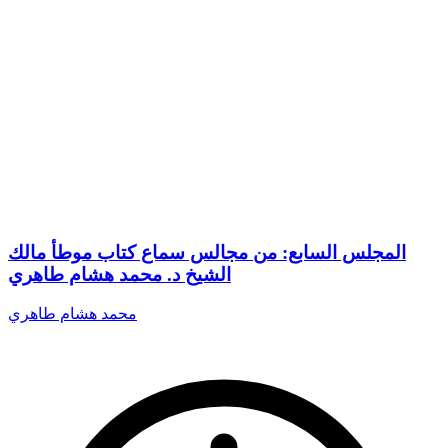
المجلس السابع: من مجالس سماع كتاب موطأ مالك
الشيخ د. محمد هشام طاهري
محمد هشام طاهري