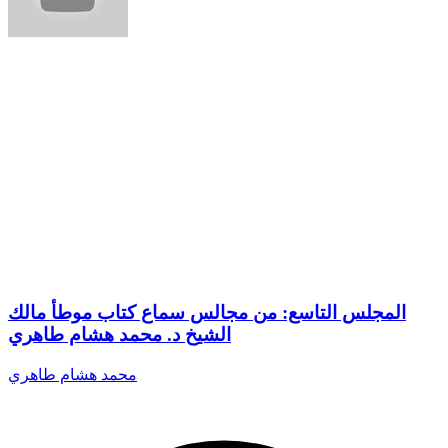
المجلس التاسع: من مجالس سماع كتاب موطأ مالك
الشيخ د. محمد هشام طاهري
محمد هشام طاهري