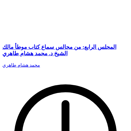
المجلس الرابع: من مجالس سماع كتاب موطأ مالك
الشيخ د. محمد هشام طاهري
محمد هشام طاهري