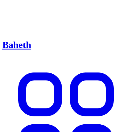
Baheth