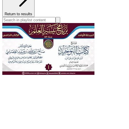
Return to results