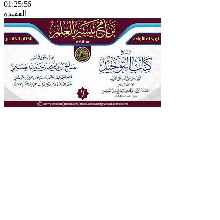
01:25:56
العقيدة