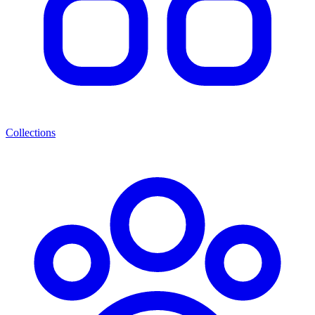
Collections