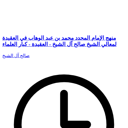
منهج الإمام المجدد محمد بن عبد الوهاب في العقيدة
لمعالي الشيخ صالح آل الشيخ - العقيدة - كبار العلماء
صالح آل الشيخ