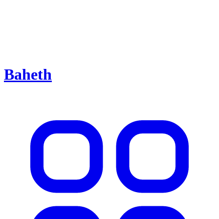
Baheth