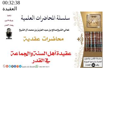
00:32:38
العقيدة