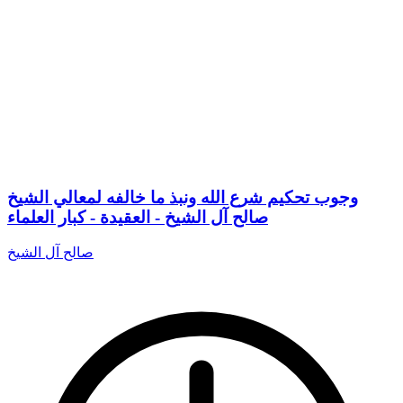
وجوب تحكيم شرع الله ونبذ ما خالفه لمعالي الشيخ
صالح آل الشيخ - العقيدة - كبار العلماء
صالح آل الشيخ