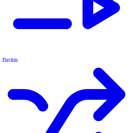
Playlists