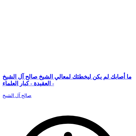
ما أصابك لم يكن ليخطئك لمعالي الشيخ صالح آل الشيخ
- العقيدة - كبار العلماء
صالح آل الشيخ