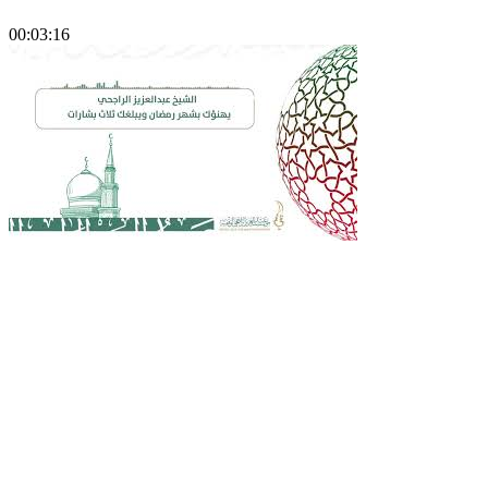
00:03:16