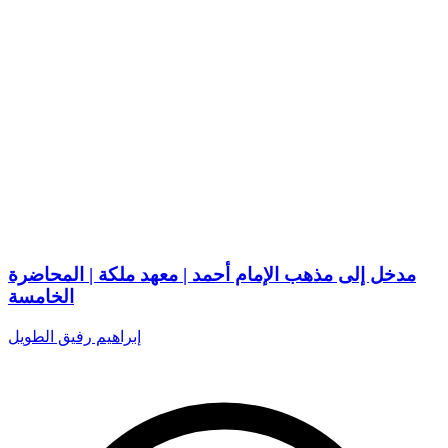
مدخل إلى مذهب الإمام أحمد | معهد ملكة | المحاضرة
الخامسة
إبراهيم رفيق الطويل