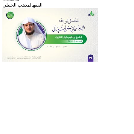
الفقه
المذهب الحنبلي