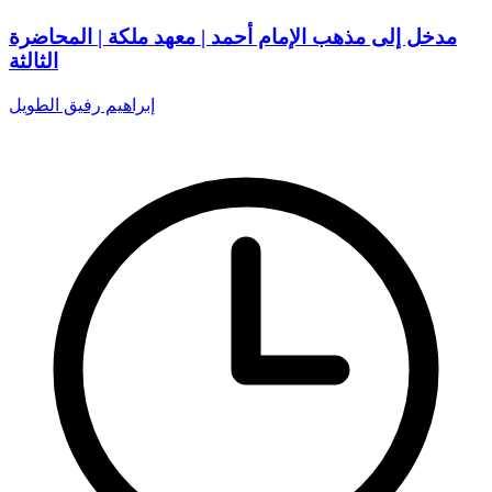
مدخل إلى مذهب الإمام أحمد | معهد ملكة | المحاضرة
الثالثة
إبراهيم رفيق الطويل