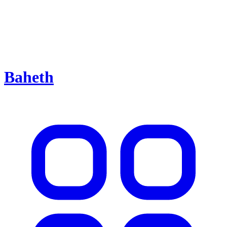
Baheth