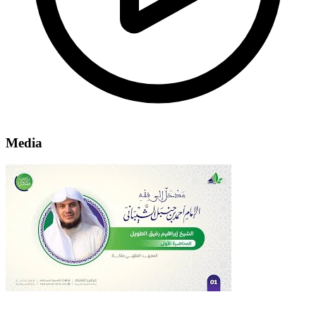
Media