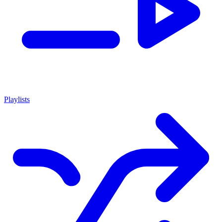
Playlists