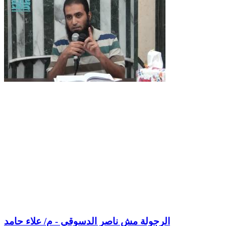
الرجولة مش ناصر الدسوقي - م/ علاء حامد