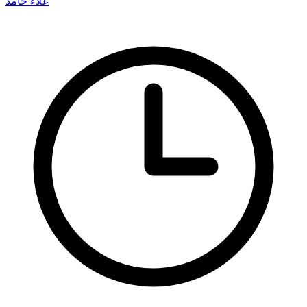
علاء حامد