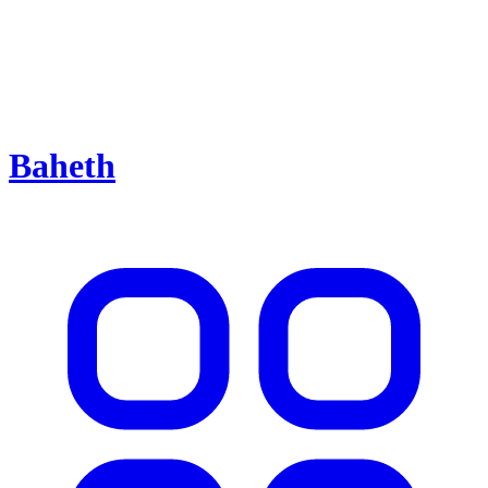
Baheth