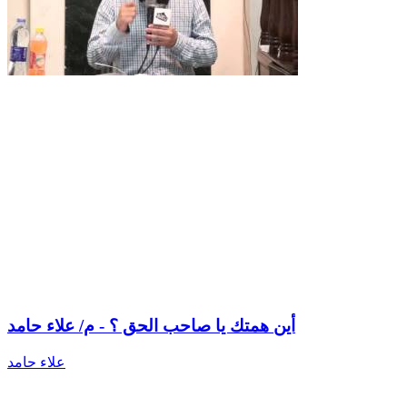
أين همتك يا صاحب الحق ؟ - م/ علاء حامد
علاء حامد