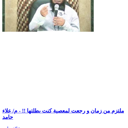
ملتزم من زمان و رجعت لمعصية كنت بطلتها !! - م/ علاء
حامد