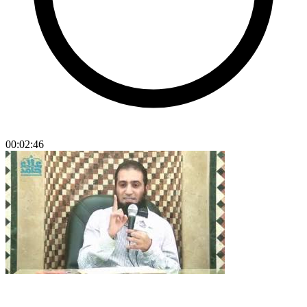
00:02:46