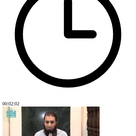
00:02:02