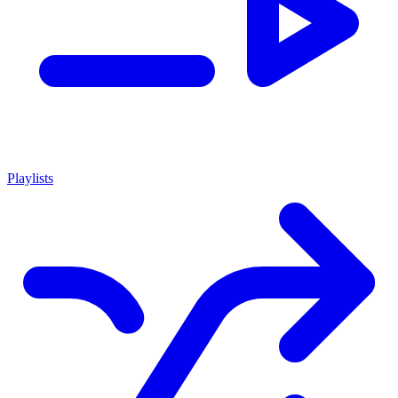
Playlists