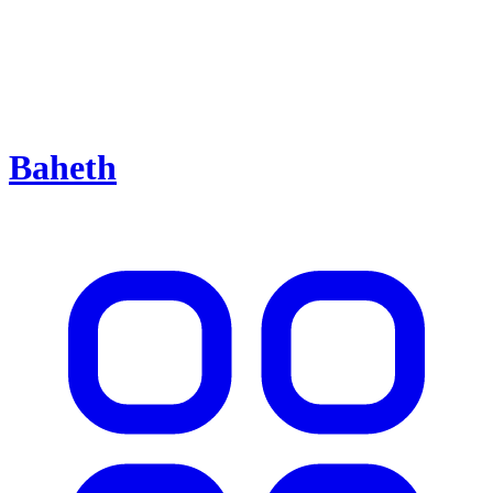
Baheth