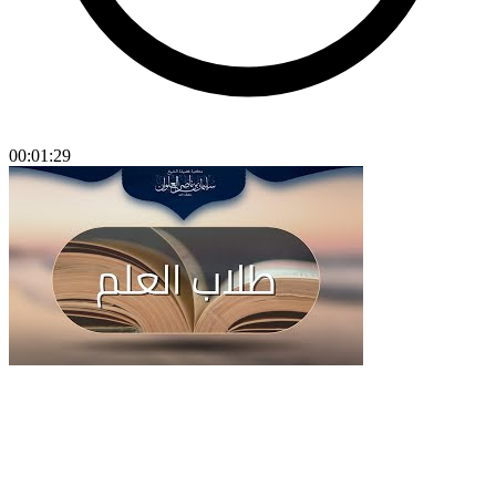
00:01:29