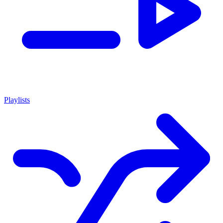
Playlists