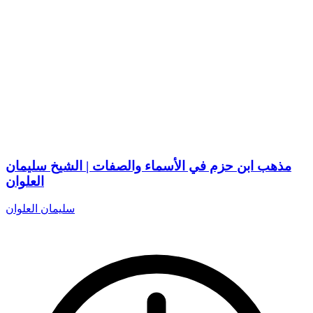
مذهب ابن حزم في الأسماء والصفات | الشيخ سليمان
العلوان
سليمان العلوان