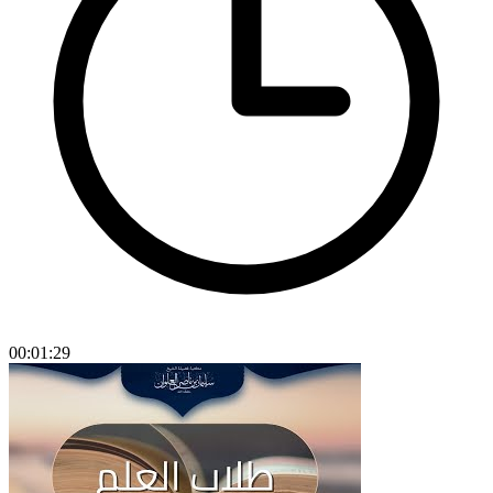
00:01:29