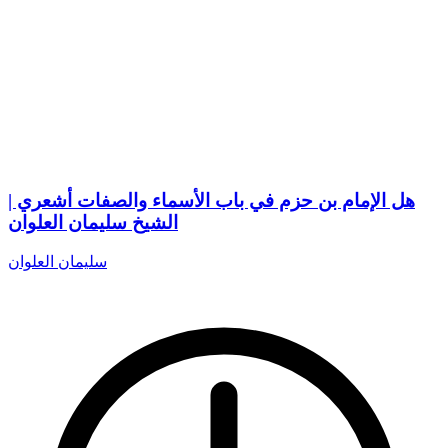
هل الإمام بن حزم في باب الأسماء والصفات أشعري |
الشيخ سليمان العلوان
سليمان العلوان