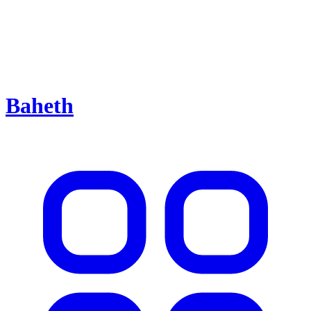
Baheth