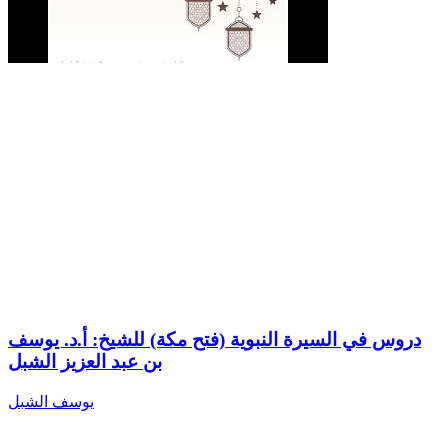
دروس في السيرة النبوية (فتح مكة) للشيخ: أ.د. يوسف
بن عبد العزيز الشبل
يوسف الشبل