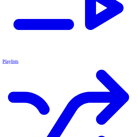
Playlists