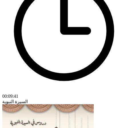
00:09:41
السيرة النبوية