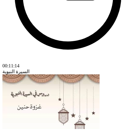
00:11:14
السيرة النبوية