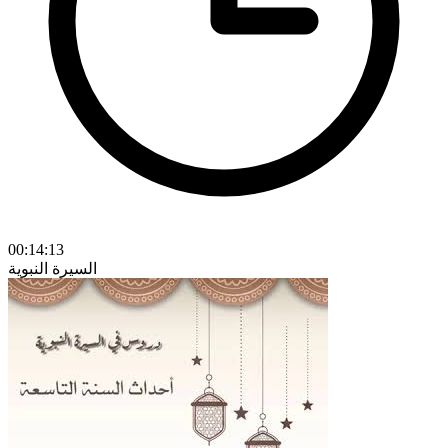
00:14:13
السيرة النبوية