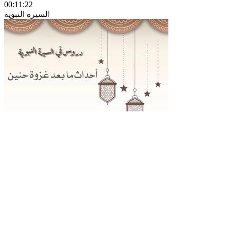
00:11:22
السيرة النبوية