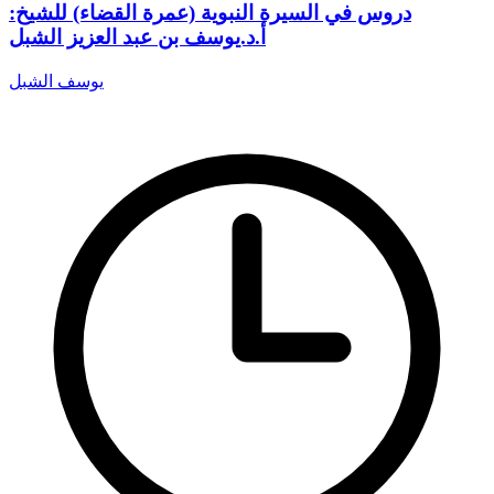
دروس في السيرة النبوية (عمرة القضاء) للشيخ:
أ.د.يوسف بن عبد العزيز الشبل
يوسف الشبل