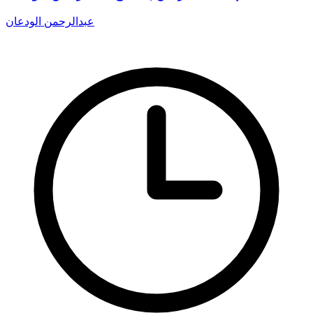
عبدالرحمن الودعان