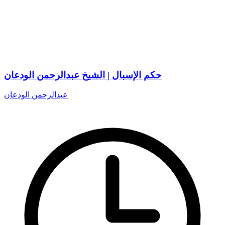
حكم الإسبال | الشيخ عبدالرحمن الودعان
عبدالرحمن الودعان