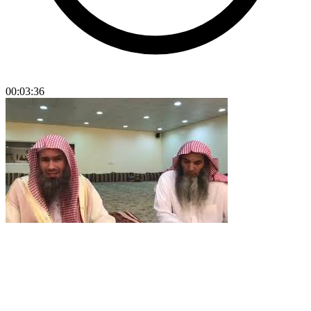
00:03:36