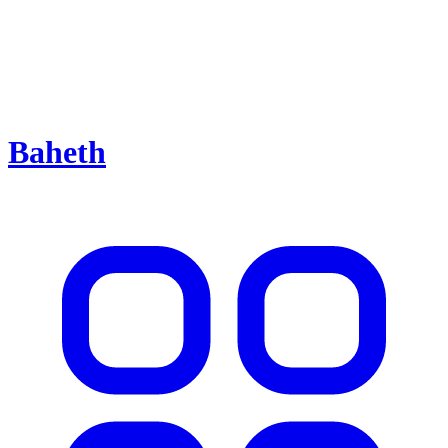
Baheth