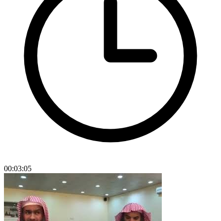
00:03:05