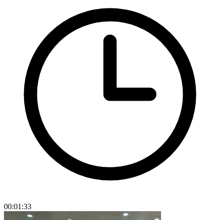
00:01:33