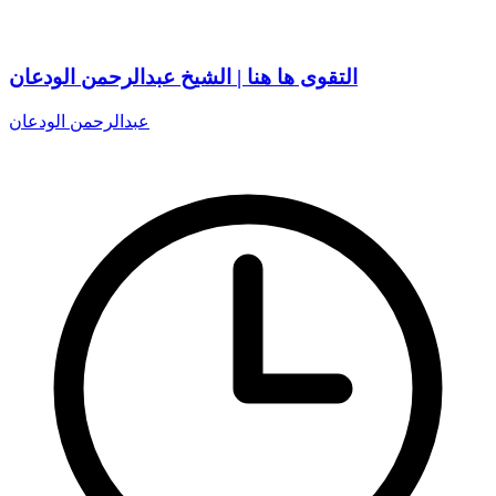
التقوى ها هنا | الشيخ عبدالرحمن الودعان
عبدالرحمن الودعان