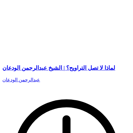
لماذا لا تصل التراويح؟ | الشيخ عبدالرحمن الودعان
عبدالرحمن الودعان