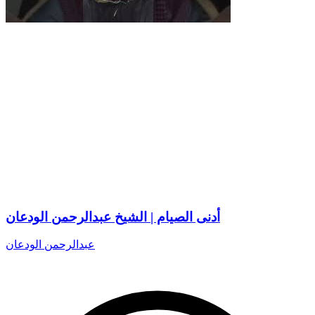
أدنى الصيام | الشيخ عبدالرحمن الودعان
عبدالرحمن الودعان