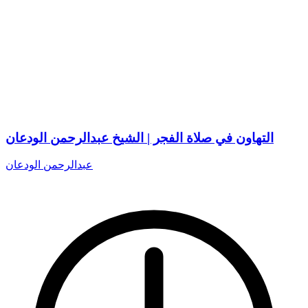
التهاون في صلاة الفجر | الشيخ عبدالرحمن الودعان
عبدالرحمن الودعان