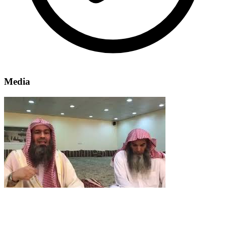
Media