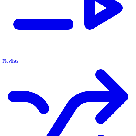
Playlists