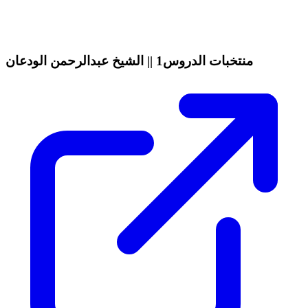
منتخبات الدروس1 || الشيخ عبدالرحمن الودعان