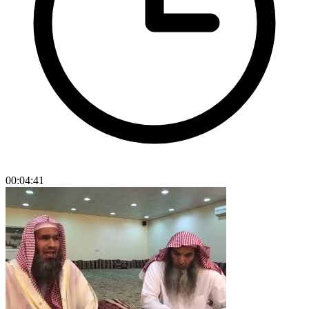
00:04:41