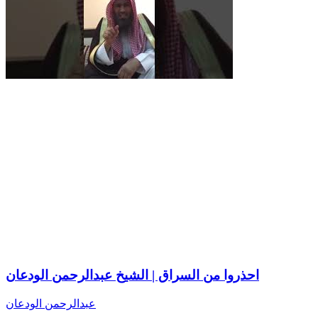
احذروا من السراق | الشيخ عبدالرحمن الودعان
عبدالرحمن الودعان