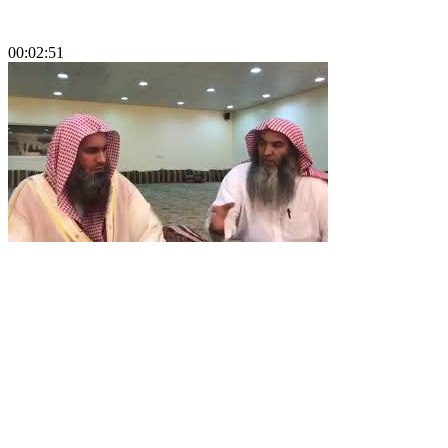
00:02:51