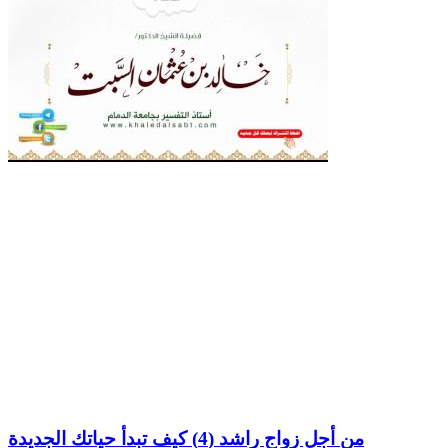
من أجل زواج راشد (4) كيف تبدأ حياتك الجديدة