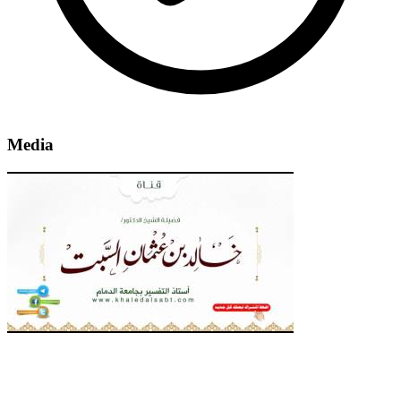
Media