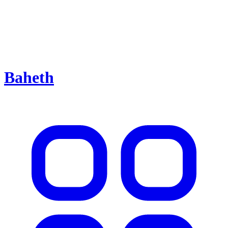
Baheth