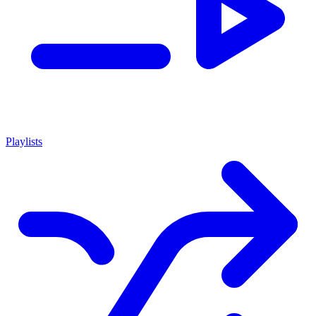
Playlists