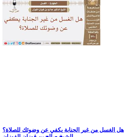
هل الغسل من غير الجنابة يكفي عن وضوئك للصلاة؟
الشيخ صالح بن فوزان الفوزان