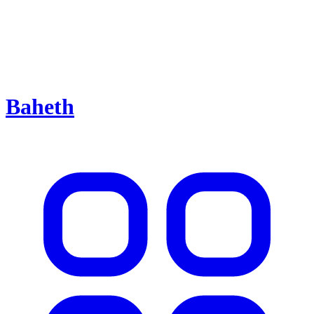
Baheth