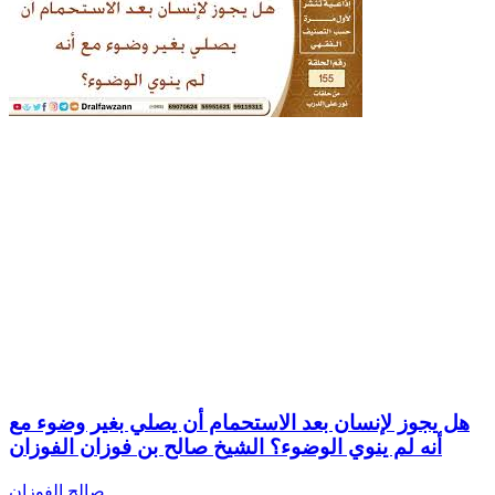
هل يجوز لإنسان بعد الاستحمام أن يصلي بغير وضوء مع
أنه لم ينوي الوضوء؟ الشيخ صالح بن فوزان الفوزان
صالح الفوزان