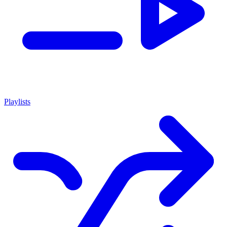
Playlists