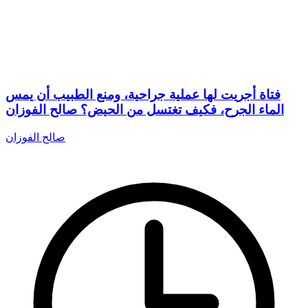
فتاة أجريت لها عملية جراحية، ومنع الطبيب أن يمس
الماء الجرح، فكيف تغتسل من الحيض؟ صالح الفوزان
صالح الفوزان