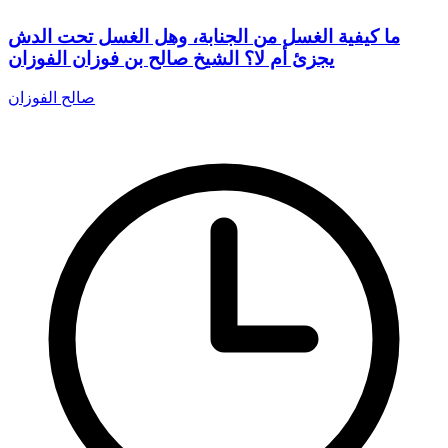
ما كيفية الغسل من الجنابة، وهل الغسل تحت الدش
يجزئ أم لا؟ الشيخ صالح بن فوزان الفوزان
صالح الفوزان