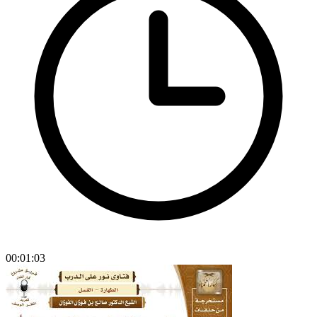
00:01:03