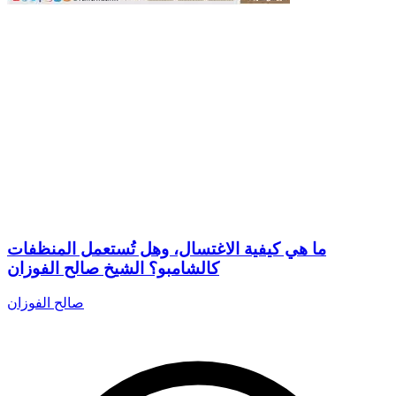
ما هي كيفية الاغتسال، وهل تُستعمل المنظفات
كالشامبو؟ الشيخ صالح الفوزان
صالح الفوزان