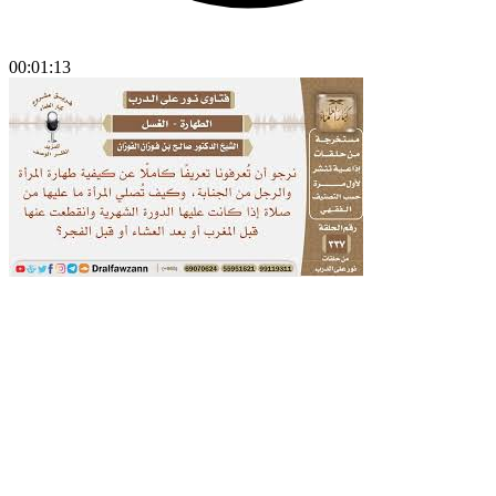
00:01:13