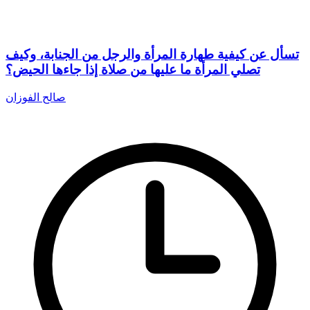
تسأل عن كيفية طهارة المرأة والرجل من الجنابة، وكيف
تصلي المرأة ما عليها من صلاة إذا جاءها الحيض؟
صالح الفوزان