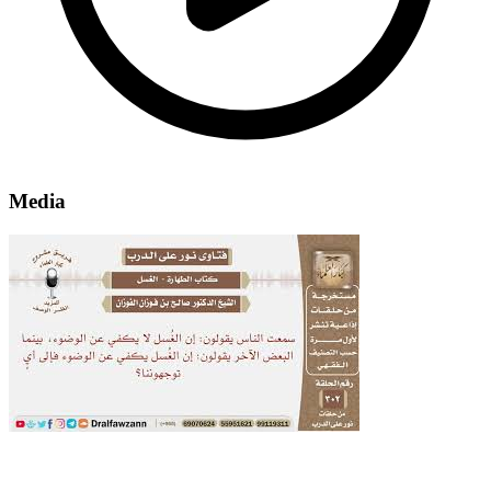
Media