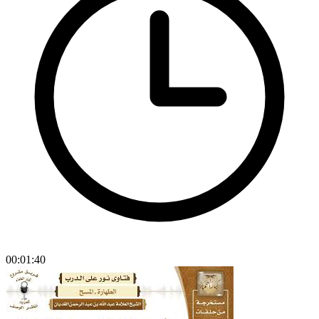
00:01:40