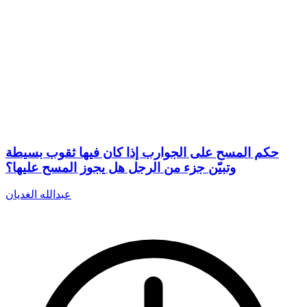
حكم المسح على الجوارب إذا كان فيها ثقوب بسيطة
وتبيّن جزء من الرجل هل يجوز المسح عليها؟
عبدالله الغديان