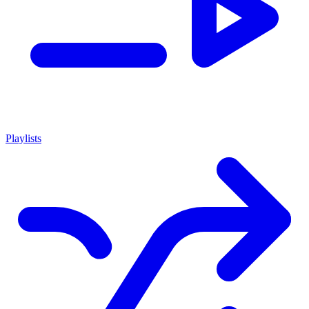
Playlists