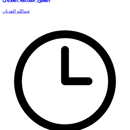
عبدالله الغديان