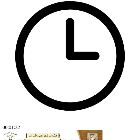
00:01:32