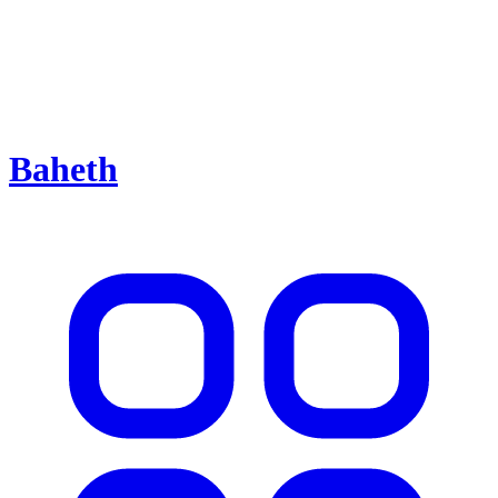
Baheth