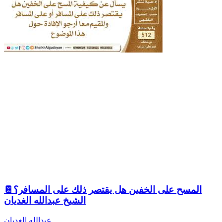
المسح على الخفين هل يقتصر ذلك على المسافر؟📔
الشيخ عبدالله الغديان
عبدالله الغديان