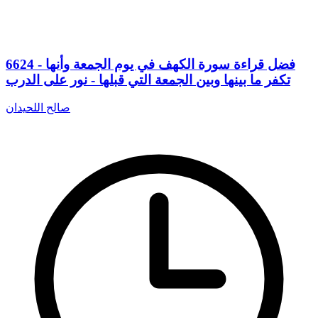
6624 - فضل قراءة سورة الكهف في يوم الجمعة وأنها
تكفر ما بينها وبين الجمعة التي قبلها - نور على الدرب
صالح اللحيدان