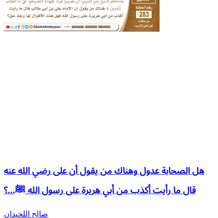
هل الصحابة عدول وهناك من يقول أن على رضي الله عنه
قال ما رأيت أكذب من أبي هريرة على رسول الله ﷺ...؟
صالح اللحيدان