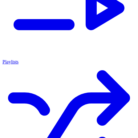
Playlists