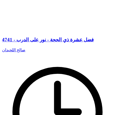
4741 - فضل عشرة ذي الحجة - نور على الدرب
صالح اللحيدان