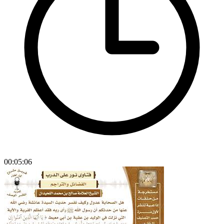
00:05:06