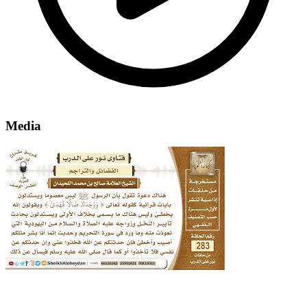
Media