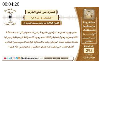
00:04:26