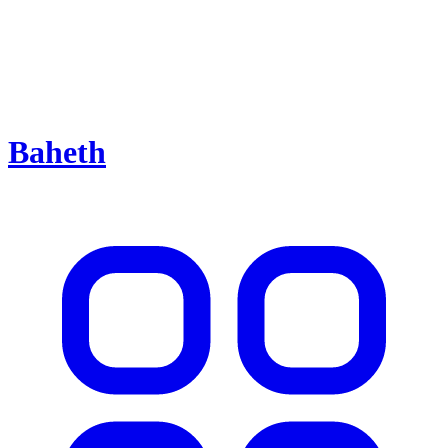
Baheth