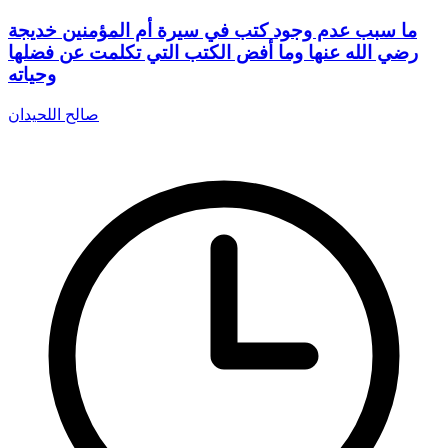
ما سبب عدم وجود كتب في سيرة أم المؤمنين خديجة
رضي الله عنها وما أفض الكتب التي تكلمت عن فضلها
وحياته
صالح اللحيدان