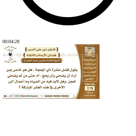
00:04:28