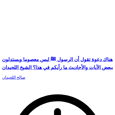
هناك دعوة تقول أن الرسول ﷺ ليس معصوما ويستدلون
ببعض الآيات والأحاديث ما رأيكم في هذا؟ الشيخ اللحيدان
صالح اللحيدان