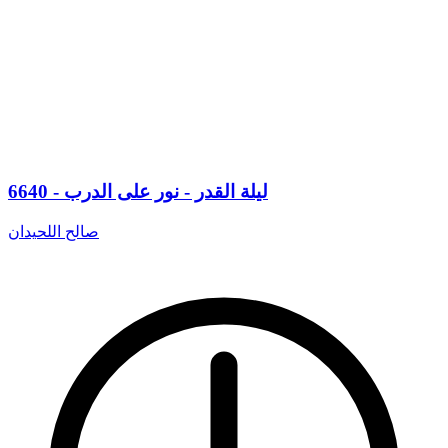
6640 - ليلة القدر - نور على الدرب
صالح اللحيدان