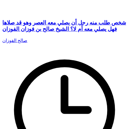
شخص طلب منه رجل أن يصلي معه العصر وهو قد صلاها
فهل يصلي معه أم لا؟ الشيخ صالح بن فوزان الفوزان
صالح الفوزان