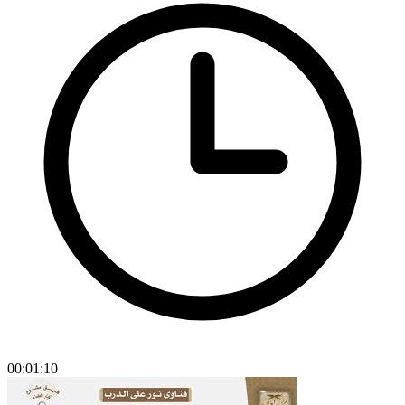
00:01:10