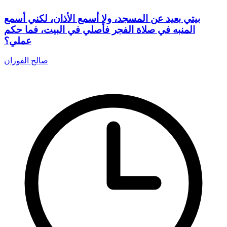
بيتي بعيد عن المسجد، ولا أسمع الأذان، لكني أسمع
المنبه في صلاة الفجر فأصلي في البيت، فما حكم
عملي؟
صالح الفوزان