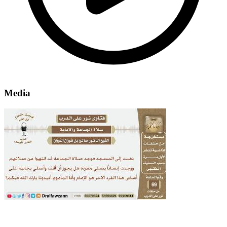
Media