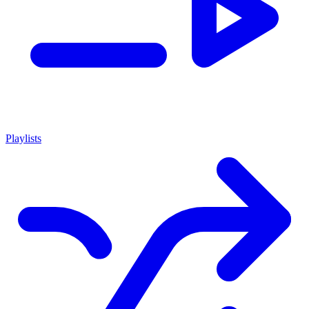
Playlists