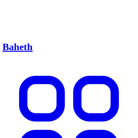
Baheth