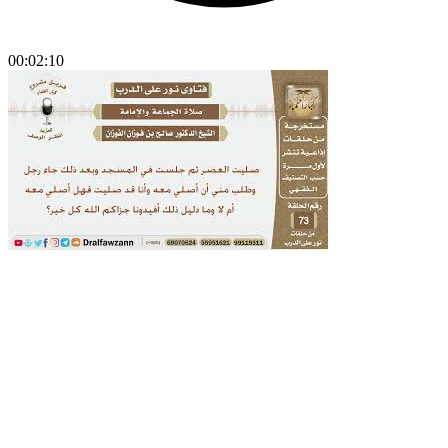
00:02:10