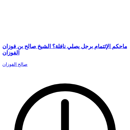
ماحكم الإئتمام برجل يصلي نافلة؟ الشيخ صالح بن فوزان
الفوزان
صالح الفوزان