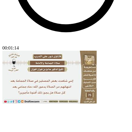
00:01:14