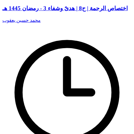
اختصاص الرحمة | ح8 | هدىً وشفاء 3 - رمضان 1445 هـ
محمد حسين يعقوب