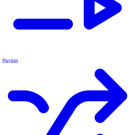
Playlists