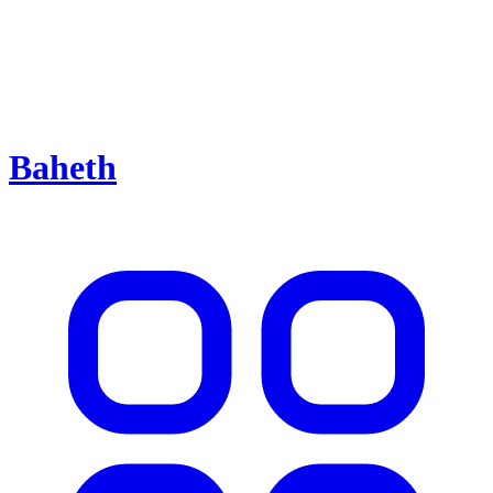
Baheth