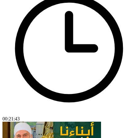
00:21:43