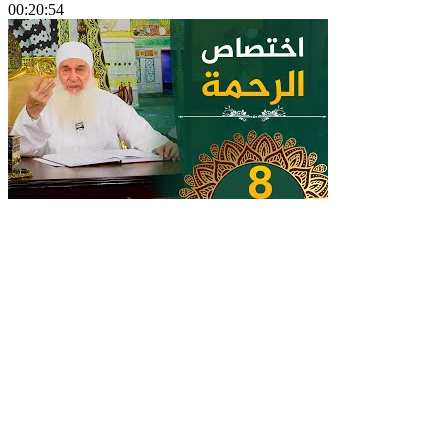
00:20:54