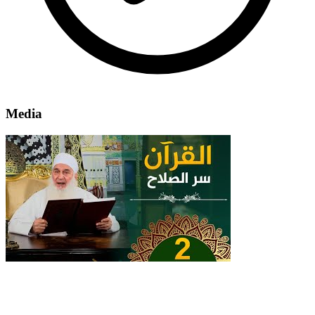
Media