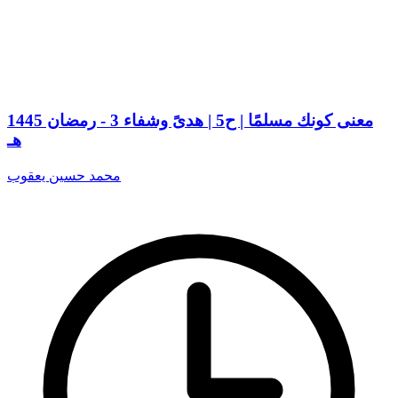
معنى كونك مسلمًا | ح5 | هدىً وشفاء 3 - رمضان 1445
هـ
محمد حسين يعقوب