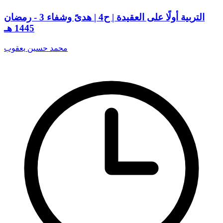
التربية أولًا على العقيدة | ح4 | هدىً وشفاء 3 - رمضان
1445 هـ
محمد حسين يعقوب