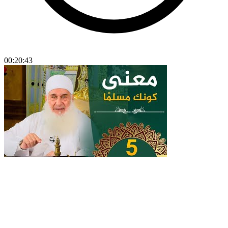
00:20:43