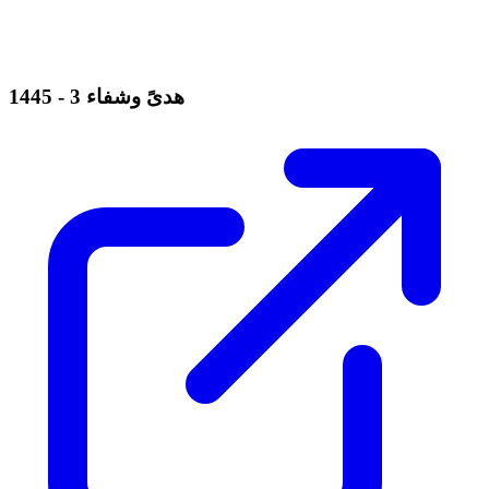
هدىً وشفاء 3 - 1445