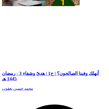
أنهلك وفينا الصالحون؟ | ح1 | هدىً وشفاء 3 - رمضان
1445 هـ
محمد حسين يعقوب