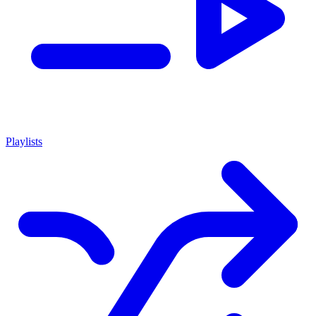
Playlists