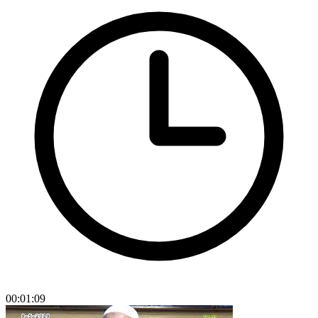
00:01:09