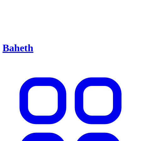
Baheth