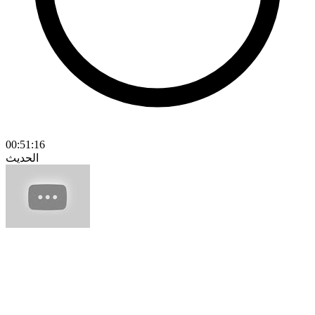
00:51:16
الحديث