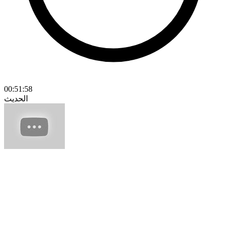
00:51:58
الحديث