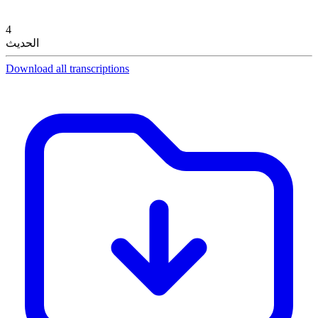
4
الحديث
Download all transcriptions