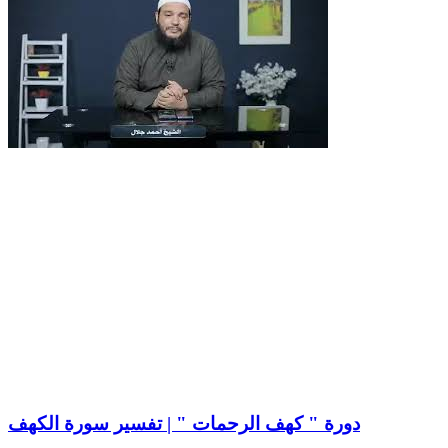
دورة " كهف الرحمات " | تفسير سورة الكهف