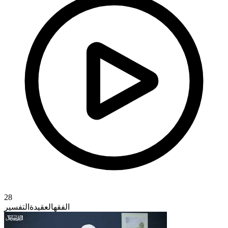
28
الفقه
العقيدة
التفسير