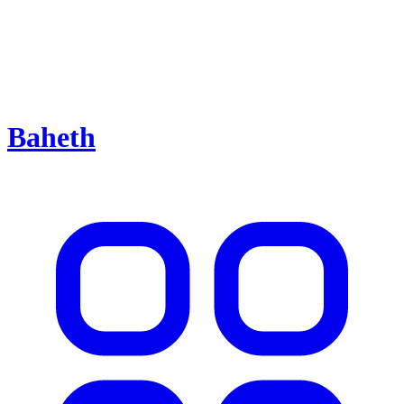
Baheth