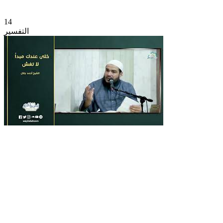
14
التفسير