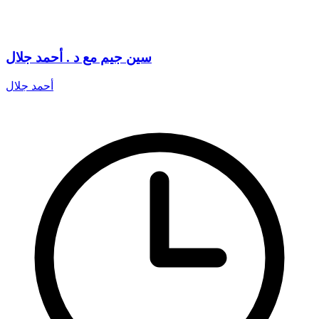
سين جيم مع د . أحمد جلال
أحمد جلال