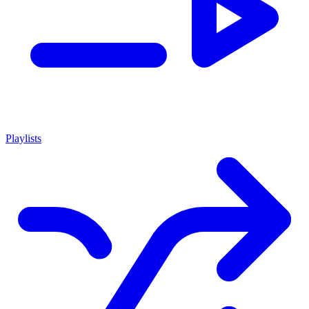
Playlists