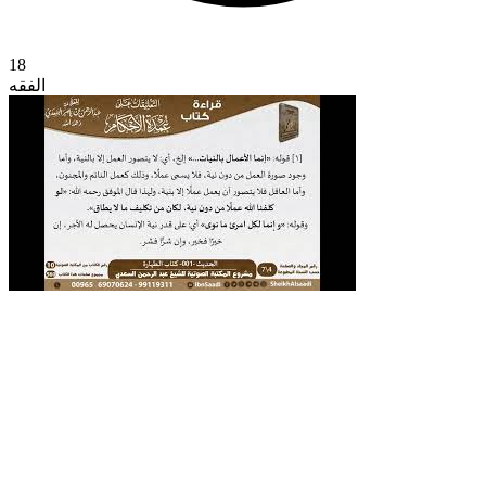
18
الفقه