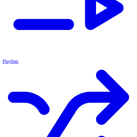
Playlists