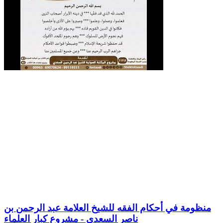
منظومة في أحكام الفقه للشيخ العلامة عبد الرحمن بن
ناصر السعدي - مشروع كبار العلماء