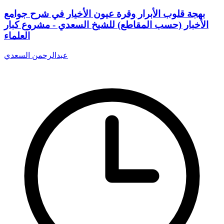
بهجة قلوب الأبرار وقرة عيون الأخيار في شرح جوامع
الأخبار (حسب المقاطع) للشيخ السعدي - مشروع كبار
العلماء
عبدالرحمن السعدي