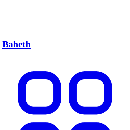
Baheth