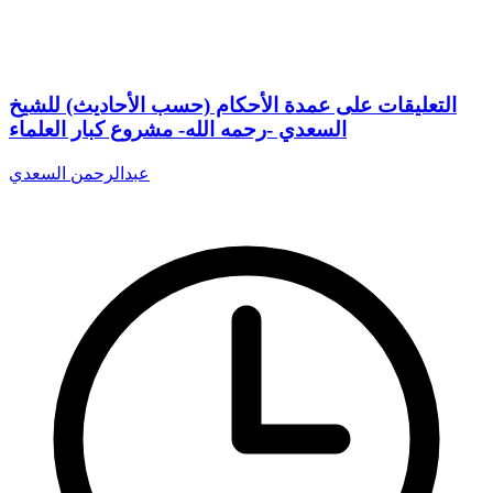
التعليقات على عمدة الأحكام (حسب الأحاديث) للشيخ
السعدي -رحمه الله- مشروع كبار العلماء
عبدالرحمن السعدي