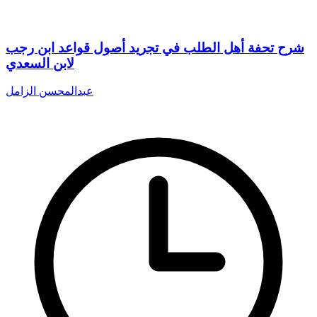
شرح تحفة أهل الطلب في تجريد أصول قواعد ابن رجب
لابن السعدي
عبدالمحسن الزامل