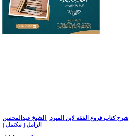
شرح كتاب فروع الفقه لابن المبرد | الشيخ عبدالمحسن
الزامل [ مكتمل ]