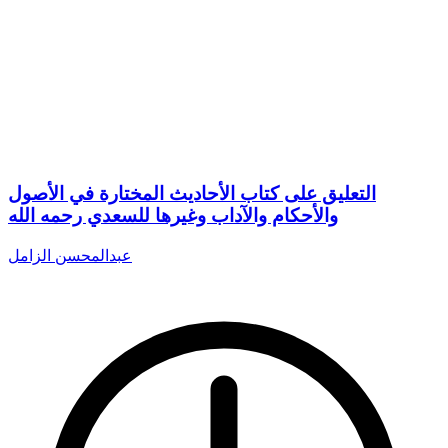
التعليق على كتاب الأحاديث المختارة في الأصول
والأحكام والآداب وغيرها للسعدي رحمه الله
عبدالمحسن الزامل