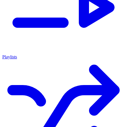
Playlists