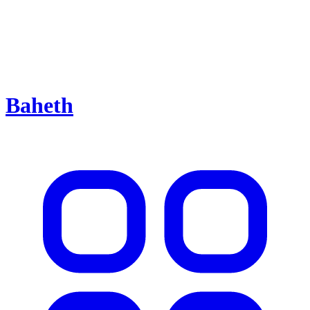
Baheth