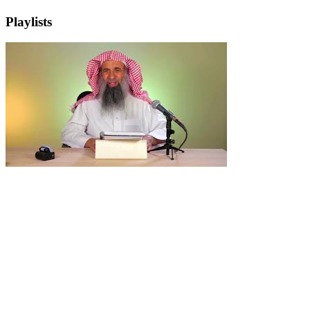
Playlists