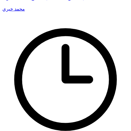
محمد خيري