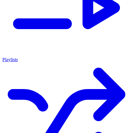
Playlists