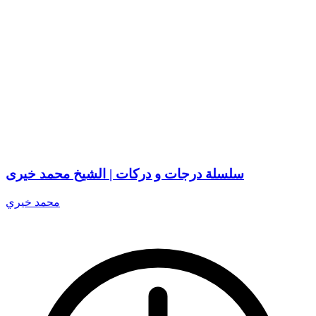
سلسلة درجات و دركات | الشيخ محمد خيرى
محمد خيري