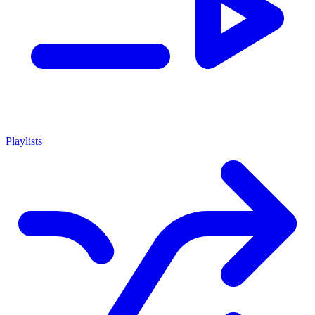
Playlists