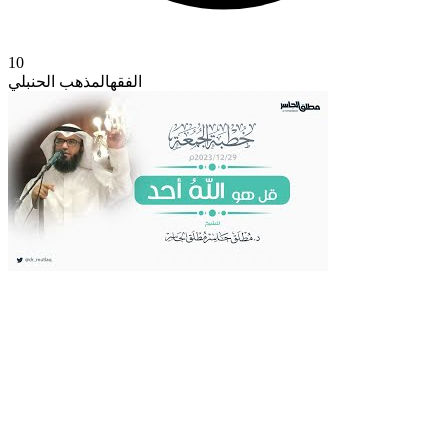
10
الفقه
المذهب الحنبلي