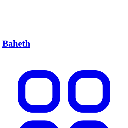
Baheth