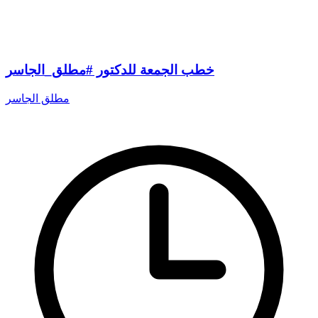
خطب الجمعة للدكتور #مطلق_الجاسر
مطلق الجاسر