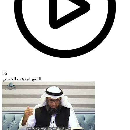
56
الفقه
المذهب الحنبلي