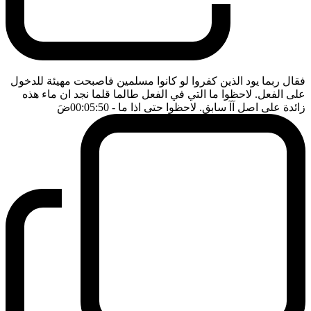
فقال ربما يود الذين كفروا لو كانوا مسلمين فاصبحت مهيئة للدخول
على الفعل. لاحظوا ما التي في الفعل طالما قلما نجد ان ماء هذه
زائدة على اصل آآ سابق. لاحظوا حتى اذا ما
- 00:05:50
ضَ