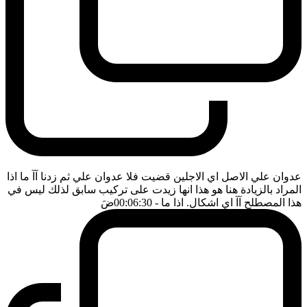
عدوان علي الاصل اي الاجلين قضيت فلا عدوان علي ثم زدنا آآ ما اذا
المراد بالزيادة هنا هو هذا انها زيدت على تركيب سابق لذلك ليس في
هذا المصطلح آآ اي اشكال. اذا ما
- 00:06:30
ضَ