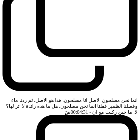
انما نحن مصلحون الاصل انا مصلحون. هذا هو الاصل. ثم زدنا ماء
وفصلنا الظمير فقلنا انما نحن مصلحون. هل ما هذه زائدة لا اثر لها؟
لا. ما حين ركبت مع ان
- 00:04:31
ضَ