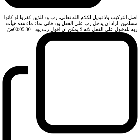
اصل التركيب ولا تبديل لكلام الله تعالى. رب ود للذين كفروا لو كانوا
مسلمين. اراد ان يدخل رب على الفعل يود فاتى بماء ماء هذه هيأت
ربه للدخول على الفعل لانه لا يمكن ان اقول رب يود
- 00:05:30
ضَ