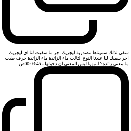
سقى لذلك سميناها مصدرية ليجزيك اجر ما سقيت لنا اي ليجزيك
اجر سقيك لنا عندنا النوع الثالث ماء الزائدة ماء الزائدة حرف طيب
ما معنى زائدة؟ انتبهوا ليس المعنى ان دخولها
- 00:03:45
ضَ