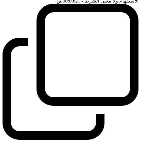
الاستفهام ولا معنى الشرط
- 00:00:21
ضَ