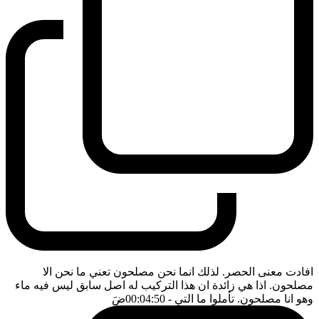
افادت معنى الحصر. لذلك انما نحن مصلحون تعني ما نحن الا
مصلحون. اذا هي زائدة ان هذا التركيب له اصل سابق ليس فيه ماء
وهو انا مصلحون. تأملوا ما التي
- 00:04:50
ضَ