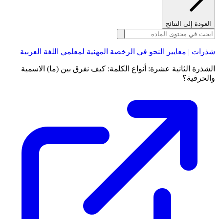
العودة إلى النتائج
شذرات | معايير النحو في الرخصة المهنية لمعلمي اللغة العربية
الشذرة الثانية عشرة: أنواع الكلمة: كيف نفرق بين (ما) الاسمية
والحرفية؟