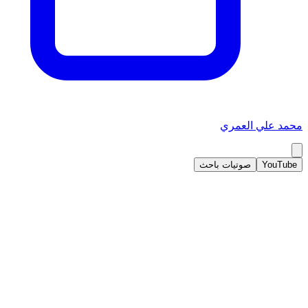
محمد علي العمري
YouTube
صوتيات باحث