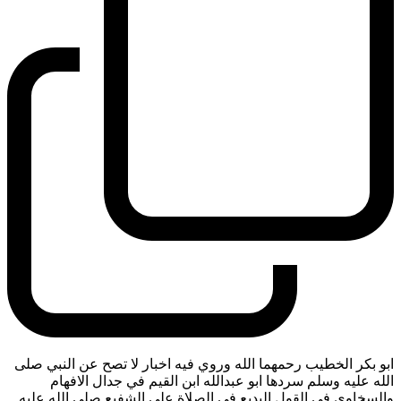
ابو بكر الخطيب رحمهما الله وروي فيه اخبار لا تصح عن النبي صلى
الله عليه وسلم سردها ابو عبدالله ابن القيم في جدال الافهام
والسخاوي في القول البديع في الصلاة على الشفيع صلى الله عليه