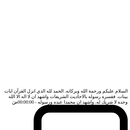
السلام عليكم ورحمة الله وبركاته. الحمد لله الذي انزل القرآن ايات
بينات. ففسره رسوله بالاحاديث الشريفات واشهد ان لا اله الا الله
وحده لا شريك له. واشهد ان محمدا عبده ورسوله
- 00:00:00
ضَ