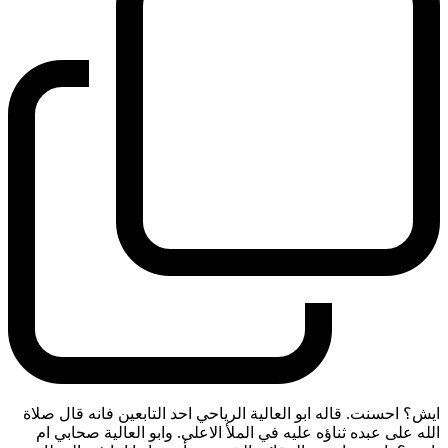
ايش؟ احسنت. قاله ابو العالية الرياحي احد التابعين فانه قال صلاة
الله على عبده ثناؤه عليه في الملأ الاعلى. وابو العالية صحابي ام