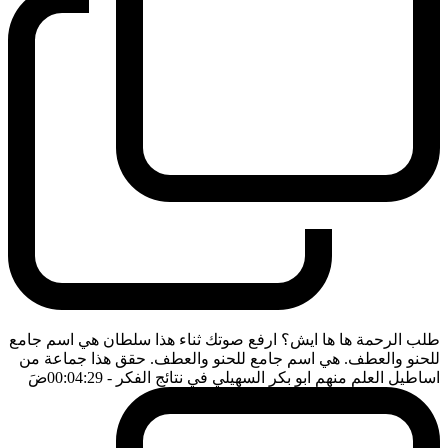
طلب الرحمة ها ها ايش؟ ارفع صوتك ثناء هذا سلطان هي اسم جامع
للحنو والعطف. هي اسم جامع للحنو والعطف. حقق هذا جماعة من
اساطيل العلم منهم ابو بكر السهيلي في نتائج الفكر
- 00:04:29
ضَ