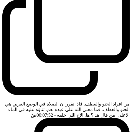
من افراد الحنو والعطف. فاذا تقرر ان الصلاة في الوضع العربي هي
الحنو والعطف. فما معنى الله على عبده نعم. ثناؤه عليه في الماء
الاعلى. من قال هذا؟ ها. الاخ اللي خلفه
- 00:07:52
ضَ