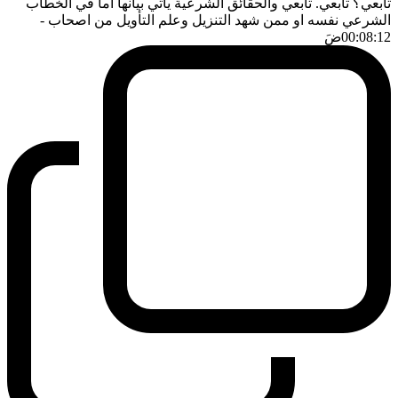
تابعي؟ تابعي. تابعي والحقائق الشرعية يأتي بيانها اما في الخطاب
الشرعي نفسه او ممن شهد التنزيل وعلم التأويل من اصحاب
-
00:08:12
ضَ