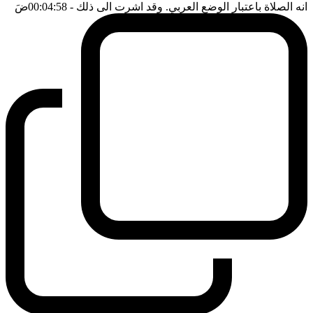
انه الصلاة باعتبار الوضع العربي. وقد اشرت الى ذلك
- 00:04:58
ضَ