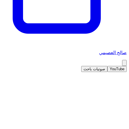
صالح العصيمي
YouTube
صوتيات باحث