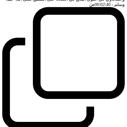
وسلم
- 00:02:40
ضَ