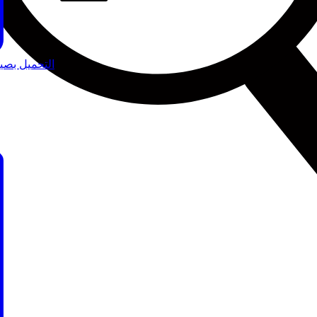
التحميل بصيغة 