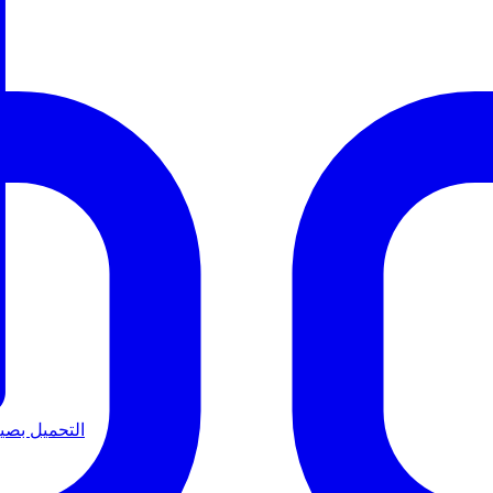
التحميل بصيغة B