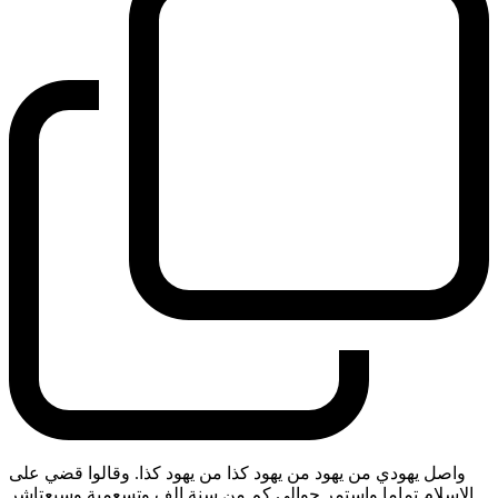
واصل يهودي من يهود من يهود كذا من يهود كذا. وقالوا قضي على
الاسلام تماما واستمر حوالي كم من سنة الف وتسعمية وسبعتاشر