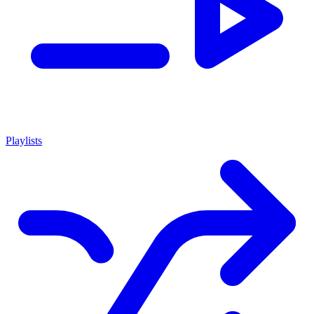
Playlists