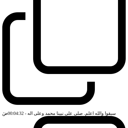
سبقوا والله اعلم. صلى على نبينا محمد وعلى اله
- 00:04:32
ضَ