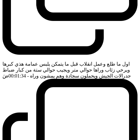
اول ما طلع وعمل انقلاب قبل ما يتمكن يلبس عمامة هذي كبرها
ويرخي زئاب وراها حوالي متر ويجيب حوالي ستة من كبار ضباط
جدرالات الجيش ويحملون سجادة وهم يمشون وراه
- 00:01:34
ضَ