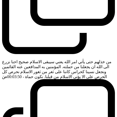
من خذلهم حتى يأتي امر الله يعني سيبقى الاسلام صحيح احنا نزرع
الى الله ان يجعلنا من حملته. المؤمنين به المدافعين عنه القائمين
ونجعل نسينا كحراس كاننا على ثغر من ثغور الاسلام نحرص كل
الحرص على الا يؤتى الاسلام من قبلنا. نكون حماة
- 00:03:50
ضَ