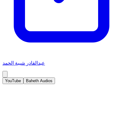
عبدالقادر شيبة الحمد
YouTube
Baheth Audios