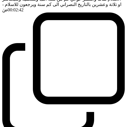
او تلاتة وعشرين بالتاريخ النصراني الى كم سنة ويرجعون للاسلام
-
00:02:42
ضَ