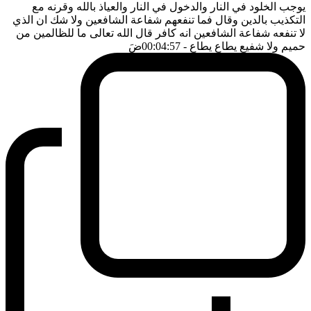
يوجب الخلود في النار والدخول في النار والعياذ بالله وقرنه مع
التكذيب بالدين وقال فما تنفعهم شفاعة الشافعين ولا شك ان الذي
لا تنفعه شفاعة الشافعين انه كافر قال الله تعالى ما للظالمين من
حميم ولا شفيع يطاع يطاع
- 00:04:57
ضَ