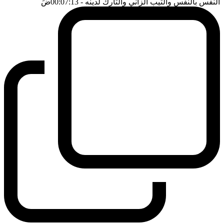
النفس بالنفس والثيب الزاني والتارك لدينه
- 00:07:13
ضَ