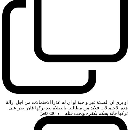
او يرى ان الصلاة غير واجبة او ان له عذرا الاحتمالات من اجل ازالة
هذه الاحتمالات فلابد من مطالبته بالصلاة بعد تركها فان اصر على
تركها فانه يحكم بكفره ويجب قتله
- 00:06:51
ضَ