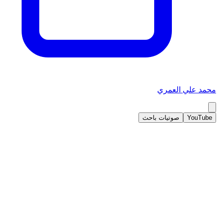
محمد علي العمري
YouTube
صوتيات باحث