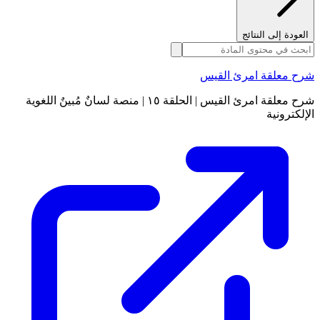
العودة إلى النتائج
شرح معلقة امرئ القيس
شرح معلقة امرئ القيس | الحلقة ١٥ | منصة لسانٌ مُبينٌ اللغوية
الإلكترونية