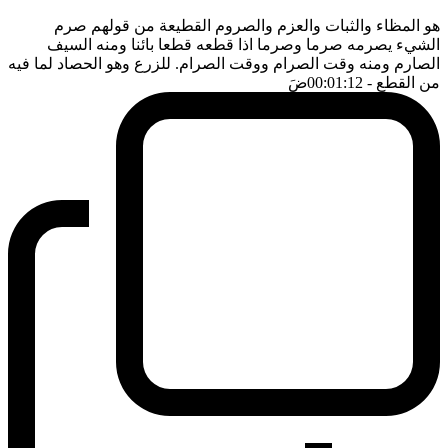
هو المظاء والثبات والعزم والصروم القطيعة من قولهم صرم
الشيء يصرمه صرما وصرما اذا قطعه قطعا بائنا ومنه السيف
الصارم ومنه وقت الصرام ووقت الصرام. للزرع وهو الحصاد لما فيه
من القطع
- 00:01:12
ضَ