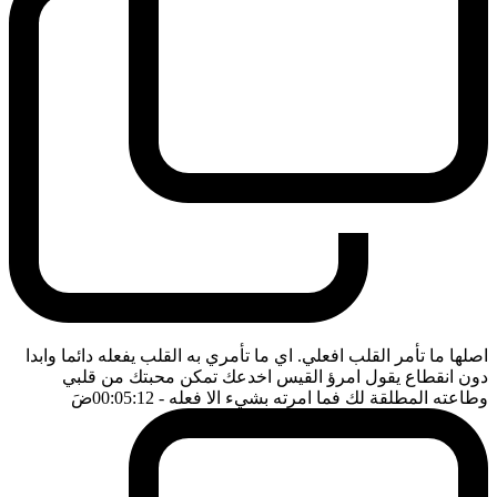
اصلها ما تأمر القلب افعلي. اي ما تأمري به القلب يفعله دائما وابدا
دون انقطاع يقول امرؤ القيس اخدعك تمكن محبتك من قلبي
وطاعته المطلقة لك فما امرته بشيء الا فعله
- 00:05:12
ضَ