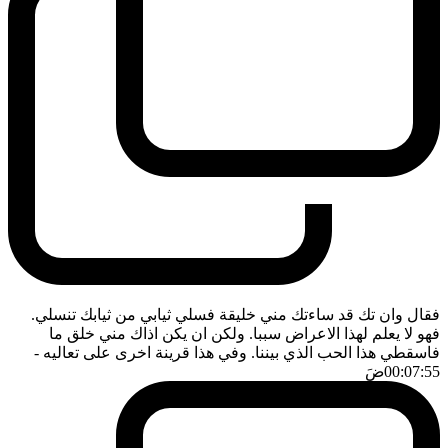
فقال وان تك قد ساءتك مني خليقة فسلي ثيابي من ثيابك تنسلي.
فهو لا يعلم لهذا الاعراض سببا. ولكن ان يكن اذاك مني خلق ما
فاسقطي هذا الحب الذي بيننا. وفي هذا قرينة اخرى على تعاليه
-
00:07:55
ضَ