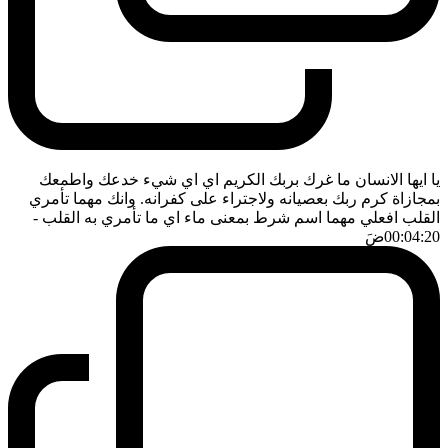
يا ايها الانسان ما غرك بربك الكريم اي اي شيء خدعك واطمعك
بمجازاة كرم ربك بعصيانه ولاجتراء على كفرانه. وانك مهما تأمري
القلب افعلي مهما اسم شرط بمعنى ماء اي ما تأمري به القلب
-
00:04:20
ضَ