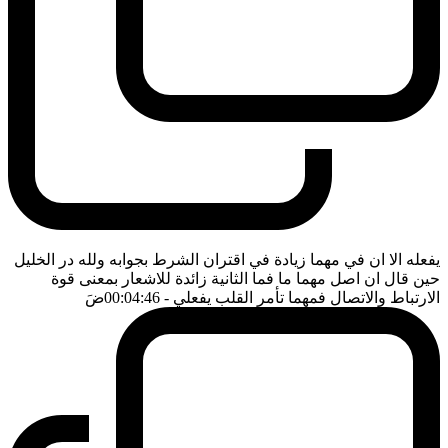
يفعله الا ان في مهما زيادة في اقتران الشرط بجوابه ولله در الخليل
حين قال ان اصل مهما ما فما الثانية زائدة للاشعار بمعنى قوة
الارتباط والاتصال فمهما تأمر القلب يفعلي
- 00:04:46
ضَ