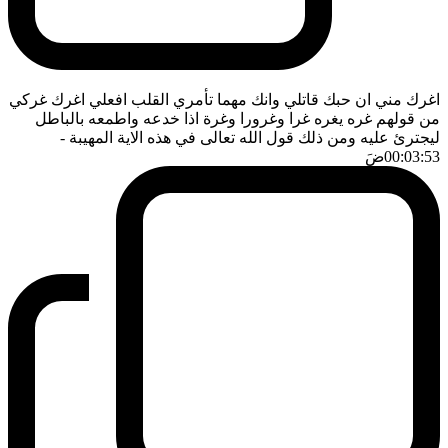
اغرك مني ان حبك قاتلي وانك مهما تأمري القلب افعلي اغرك غركي
من قولهم غره يغره غرا وغرورا وغرة اذا خدعه واطمعه بالباطل
ليجترئ عليه ومن ذلك قول الله تعالى في هذه الاية المهيبة
-
00:03:53
ضَ