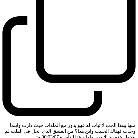
منها وهذا الحب لا ثبات له فهو يدور مع الملذات حيث دارت واينما
وجدت فهناك الحبيب واين هذا؟ من العشق الذي انحل في القلب لم
يتحول عنه ابد الابدين وامام هذا التأبي
- 00:03:07
ضَ