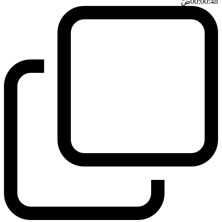
00:00:48
ضَ