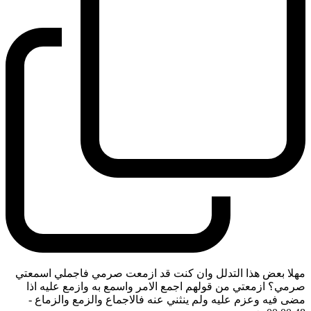
مهلا بعض هذا التدلل وان كنت قد ازمعت صرمي فاجملي اسمعتي
صرمي؟ ازمعتي من قولهم اجمع الامر واسمع به وازمع عليه اذا
مضى فيه وعزم عليه ولم ينثني عنه فالاجماع والزمع والزماع
-