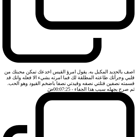
اصف بالحديد المكبل به. يقول امرؤ القيس اخدعك تمكن محبتك من
قلبي وجرأتك طاعته المطلقة لك فما امرته بشيء الا فعله وانك قد
قسمته نصفين قتلتي نصفه وقيدتي نصفا باضخم القيود وهو الحب.
ثم صرح بجهله سبب هذا الجفاء
- 00:07:25
ضَ