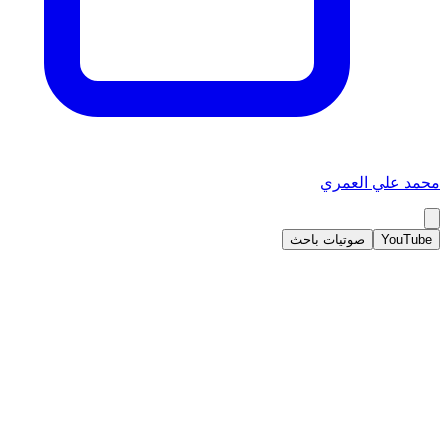
محمد علي العمري
YouTube
صوتيات باحث