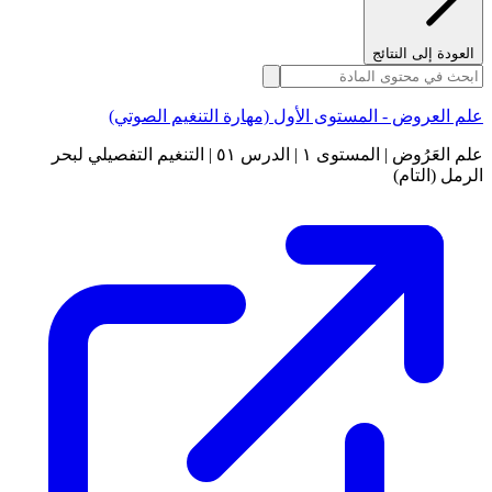
العودة إلى النتائج
علم العروض - المستوى الأول (مهارة التنغيم الصوتي)
علم العَرُوض | المستوى ١ | الدرس ٥١ | التنغيم التفصيلي لبحر
الرمل (التام)