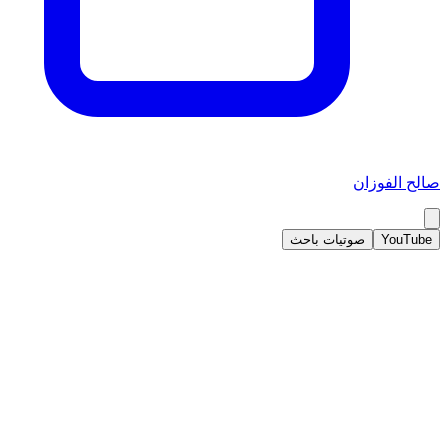
صالح الفوزان
YouTube
صوتيات باحث