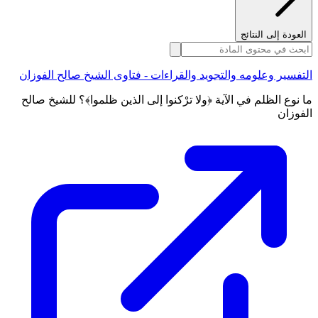
العودة إلى النتائج
التفسير وعلومه والتجويد والقراءات - فتاوى الشيخ صالح الفوزان
ما نوع الظلم في الآية ﴿ولا ترْكنوا إلى الذين ظلموا﴾؟ للشيخ صالح
الفوزان