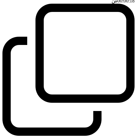
00:00:18
ضَ