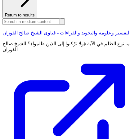
Return to results
التفسير وعلومه والتجويد والقراءات - فتاوى الشيخ صالح الفوزان
ما نوع الظلم في الآية ﴿ولا ترْكنوا إلى الذين ظلموا﴾؟ للشيخ صالح
الفوزان