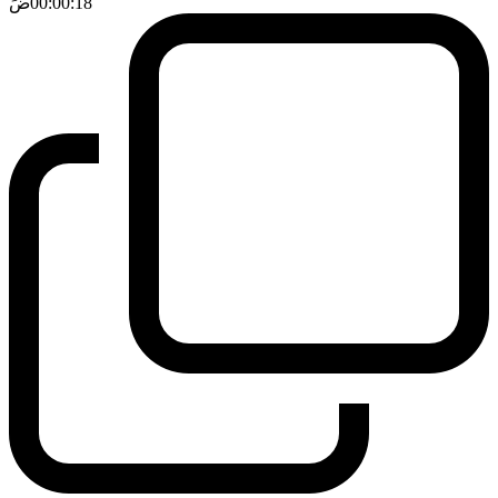
00:00:18
ضَ