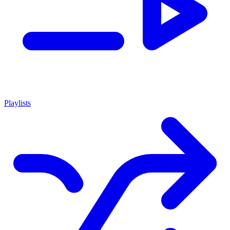
Playlists