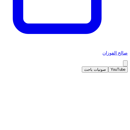
صالح الفوزان
YouTube
صوتيات باحث