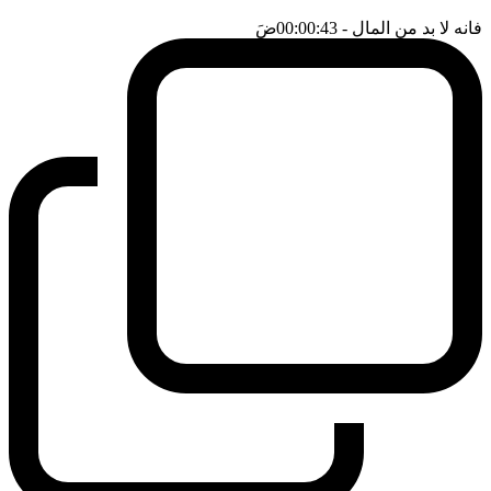
فانه لا بد من المال
- 00:00:43
ضَ