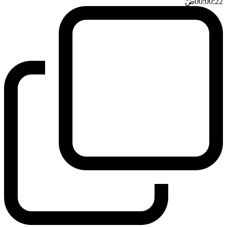
00:00:22
ضَ