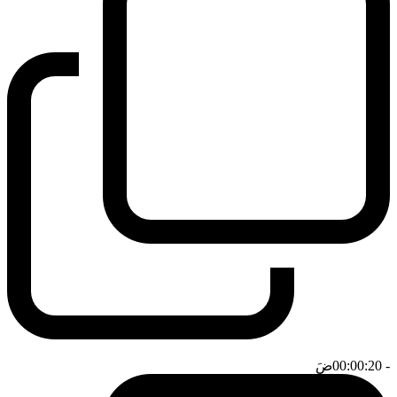
- 00:00:20
ضَ