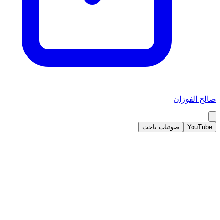
صالح الفوزان
YouTube
صوتيات باحث