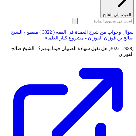
العودة إلى النتائج
سؤال وجواب من شرح العمدة في الفقه ( 3022 ) مقطع - الشيخ
صالح بن فوزان الفوزان - مشروع كبار العلماء
[2988 -3022] هل تقبل شهادة الصبيان فيما بينهم؟ - الشيخ صالح
الفوزان