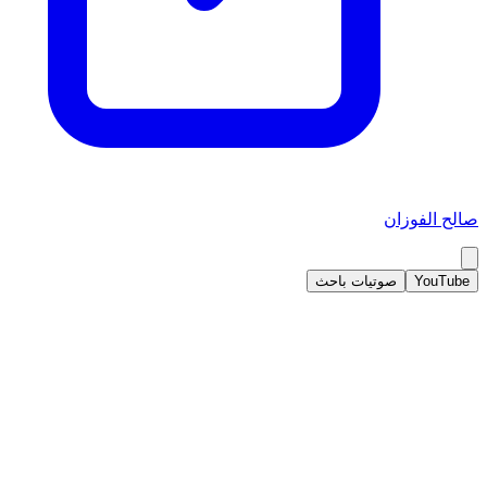
صالح الفوزان
YouTube
صوتيات باحث