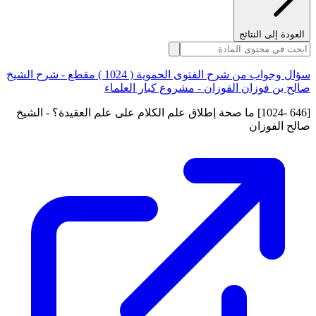
العودة إلى النتائج
سؤال وجواب من شرح الفتوى الحموية ( 1024 ) مقطع - شرح الشيخ
صالح بن فوزان الفوزان - مشروع كبار العلماء
[646 -1024] ما صحة إطلاق علم الكلام على علم العقيدة؟ - الشيخ
صالح الفوزان