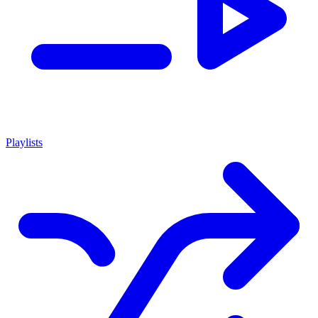
Playlists