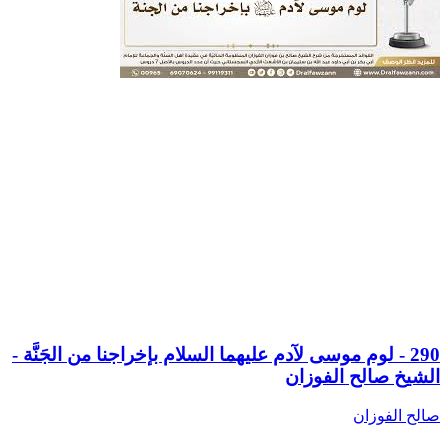
290 - لوم موسى لآدم عليهما السلام بإخراجنا من الجَنَّة -
الشيخ صالح الفوزان
صالح الفوزان