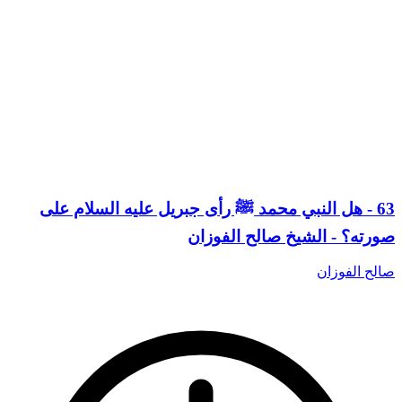
63 - هل النبي محمد ﷺ رأى جبريل عليه السلام على
صورته؟ - الشيخ صالح الفوزان
صالح الفوزان