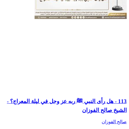
113 - هل رأى النبي ﷺ ربه عز وجل في ليلة المعراج؟ -
الشيخ صالح الفوزان
صالح الفوزان