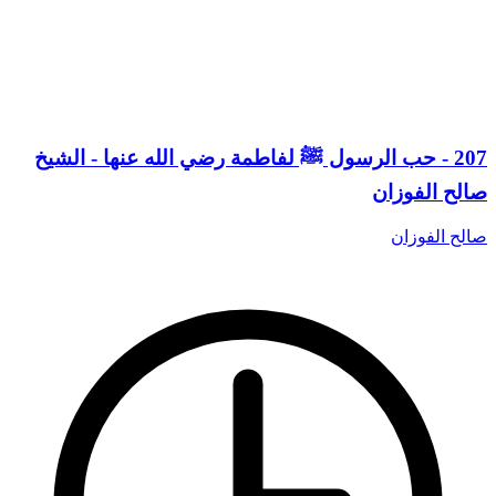
207 - حب الرسول ﷺ لفاطمة رضي الله عنها - الشيخ
صالح الفوزان
صالح الفوزان