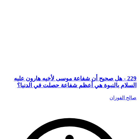
229 - هل صحيح أن شفاعة موسى لأخيه هارون عليه
السلام بالنبوة هي أعظم شفاعة حصلت في الدنيا؟
صالح الفوزان