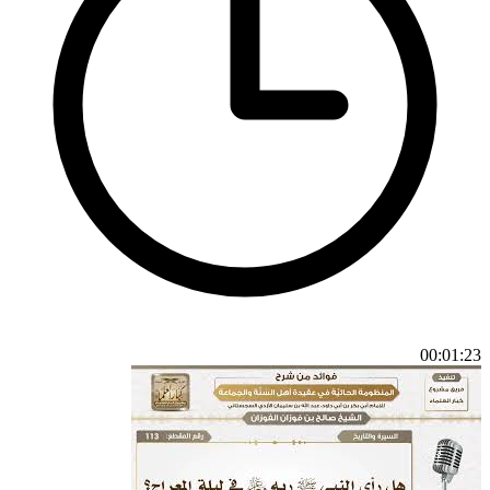
00:01:23