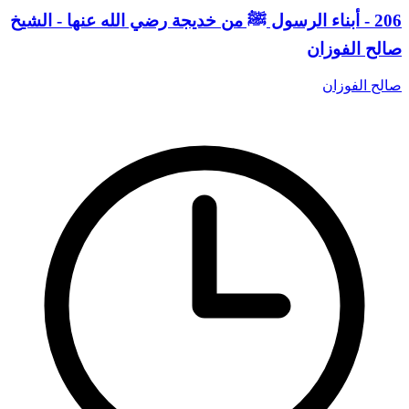
206 - أبناء الرسول ﷺ من خديجة رضي الله عنها - الشيخ
صالح الفوزان
صالح الفوزان