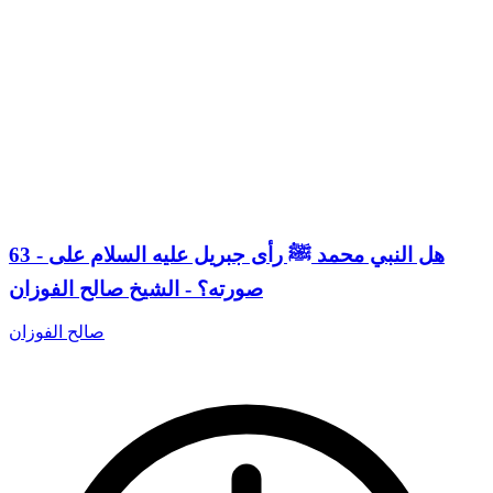
63 - هل النبي محمد ﷺ رأى جبريل عليه السلام على
صورته؟ - الشيخ صالح الفوزان
صالح الفوزان