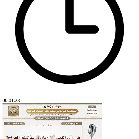
00:01:23