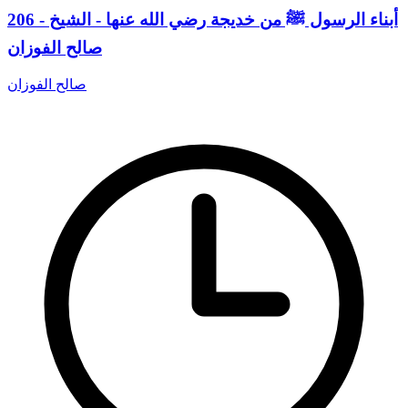
206 - أبناء الرسول ﷺ من خديجة رضي الله عنها - الشيخ
صالح الفوزان
صالح الفوزان