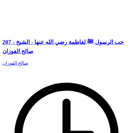
207 - حب الرسول ﷺ لفاطمة رضي الله عنها - الشيخ
صالح الفوزان
صالح الفوزان