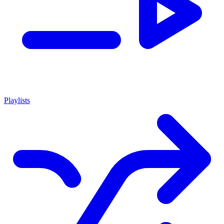
Playlists