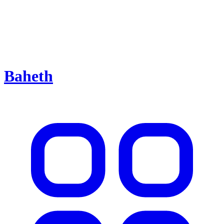
Baheth