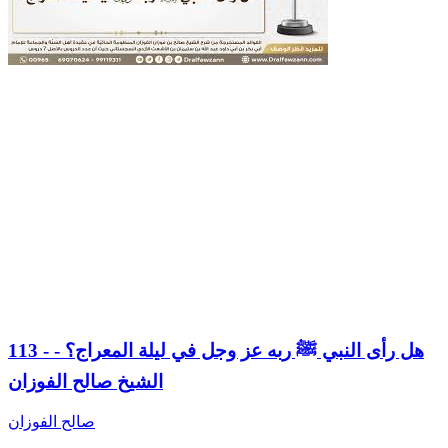
113 - هل رأى النبي ﷺ ربه عز وجل في ليلة المعراج؟ -
الشيخ صالح الفوزان
صالح الفوزان