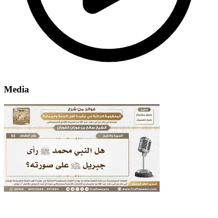
Media