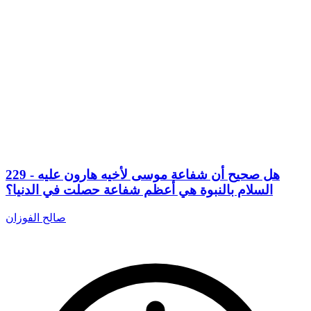
229 - هل صحيح أن شفاعة موسى لأخيه هارون عليه
السلام بالنبوة هي أعظم شفاعة حصلت في الدنيا؟
صالح الفوزان