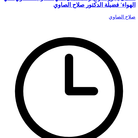
الهواء' فضيلة الدكتور صلاح الصاوي
صلاح الصاوي