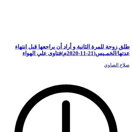
طلق زوجة للمرة الثانية و أراد أن يراجعها قبل انتهاء
عدتها/الخمـيس(21-11-2020م)فتاوى علي الهواء
صلاح الصاوي