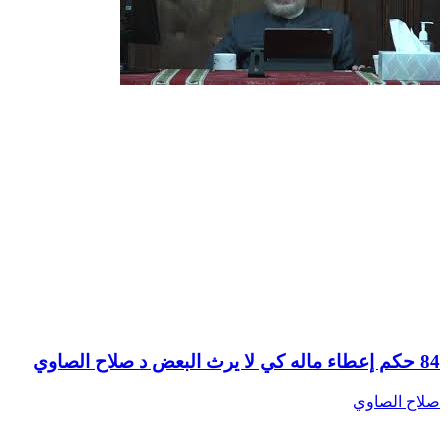
84 حكم إعطاء ماله كي لا يرث البعض د صلاح الصاوي
صلاح الصاوي