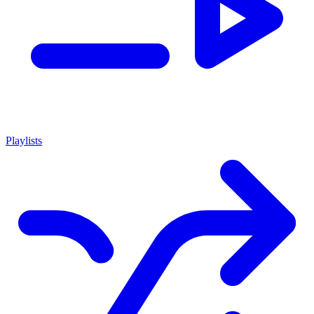
Playlists