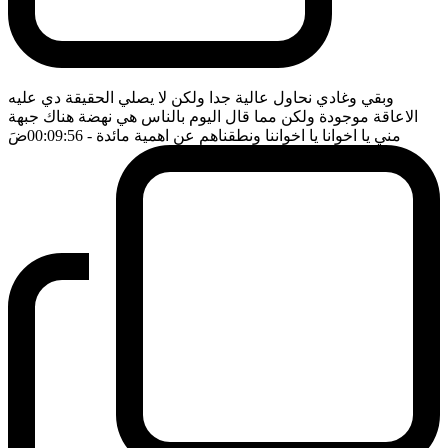
وبقي وغادي نحاول عالية جدا ولكن لا يصلي الحقيقة دي عليه
الاعاقة موجودة ولكن مما قال اليوم بالناس هي نهضة هناك جبهة
مني يا اخوانا يا اخواننا ونطقناهم عن اهمية مائدة
- 00:09:56
ضَ