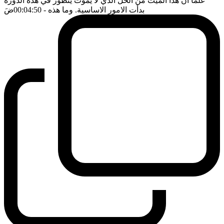
علما ان هذا الميت من الحل الذي لا يموت يتطور في هذه الدورة
بدأت الامور الاساسية. وما هذه
- 00:04:50
ضَ