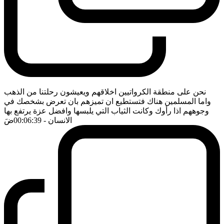
نحن على منطقة الكرواتيين اخلاقهم ويعيشون رحلتنا من الذهب
واما المسلمين هناك فتستطيع ان تميزهم بان تعرض بشخصك في
وجوههم اذا رأوك وكانت الثياب التي يلبسها وافضل عزة يرتفع بها
الانسان
- 00:06:39
ضَ