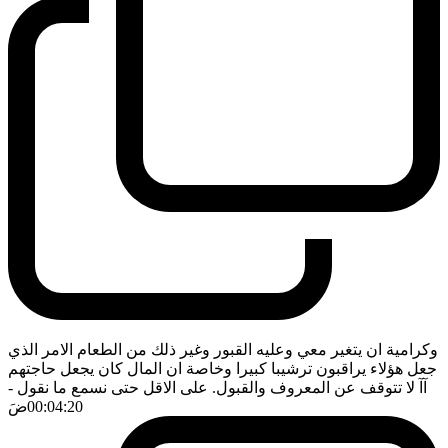
وكرامية ان يتغير معي وعليه القبور وغير ذلك من الطعام الامر الذي
جعل هؤلاء يراقبون ترشيبا كبيرا وخاصة ان المال كان يجعل حاجتهم
آآ لا تتوقف عن المعروف والقبول. على الاقل حتى نسمع ما نقول
-
00:04:20
ضَ