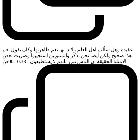
عقيدة وهل سألتم اهل العلم ولابد انها تغم ظاهرتها وكان يقول نعم
هذا صحيح ولكن ايضا نحن نذكر والمتنويين استجيبوا وضربت بعض
الامثلة الحقيقة ان الناس تبرر بانهم لا يستطيعون
- 00:10:33
ضَ