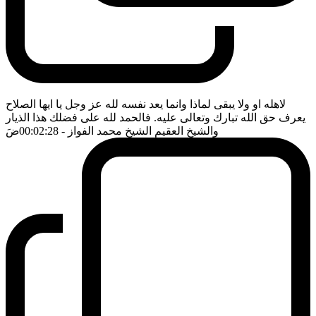
لاهله او ولا يبقى لماذا وانما يعد نفسه لله عز وجل يا ايها الصلاح
يعرف حق الله تبارك وتعالى عليه. فالحمد لله على فضلك هذا الذيار
والشيخ العقيم الشيخ محمد الفواز
- 00:02:28
ضَ