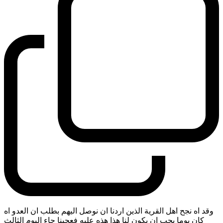
وقد اه نجح اهل القرية الذين اردنا ان نوصل اليهم بطلب ان العدو اه
كان يوما يجب ان يكون لنا هذا هذه عليه فعجبنا جاء اليوم الثالث