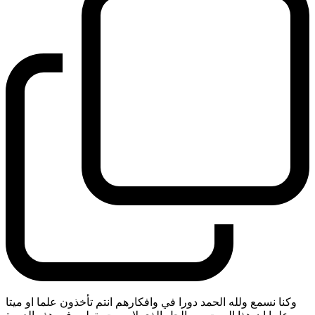
وكنا نسمع ولله الحمد دورا في وافكارهم انتم تأخذون علما او ميتا