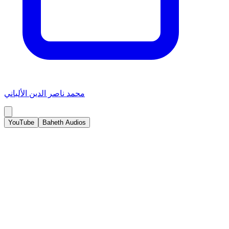
محمد ناصر الدين الألباني
YouTube
Baheth Audios