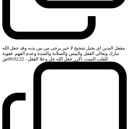
مقفل اليدين اي بخيل شحيح لا خير يرجى من بين يديه وقد جعل الله
تبارك وتعالى القفل واليبس والصلابة والشدة وعدم الفهم عقوبة
للقلب الميت. اكرر جعل الله جل وعلا القفل
- 00:02:22
ضَ