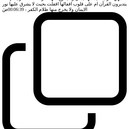
يتدبرون القرآن ام على قلوب اقفالها اقفلت بحيث لا يشرق عليها نور
الايمان ولا يخرج منها ظلام الكفر
- 00:06:39
ضَ