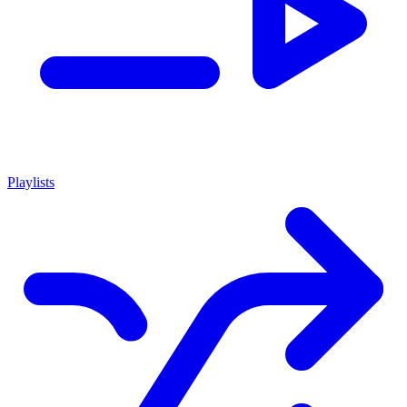
Playlists