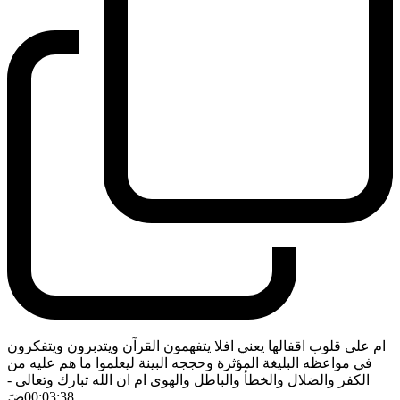
ام على قلوب اقفالها يعني افلا يتفهمون القرآن ويتدبرون ويتفكرون
في مواعظه البليغة المؤثرة وحججه البينة ليعلموا ما هم عليه من
الكفر والضلال والخطأ والباطل والهوى ام ان الله تبارك وتعالى
-
00:03:38
ضَ