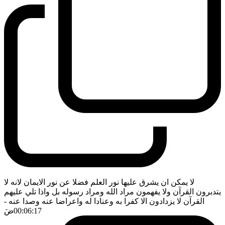
لا يمكن ان يشرق عليها نور العلم فضلا عن نور الايمان لانه لا
يتدبرون القرآن ولا يفهمون مراد الله ومراد رسوله بل واذا تلي عليهم
القرآن لا يزدادون الا كفرا به وعنادا له واعراضا عنه وصدا عنه
-
00:06:17
ضَ