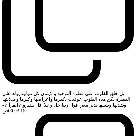
بل خلق القلوب على فطرة التوحيد والايمان كل مولود يولد على
الفطرة لكن هذه القلوب عوقبت بكفرها واعراضها وكبرها وصلابتها
وشدتها ويبسها تدبر معي قول ربنا جل وعلا افل يتدبرون القرآن
-
00:03:16
ضَ