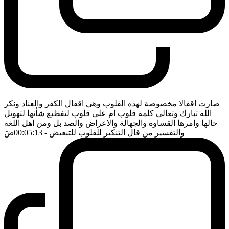
صارت اقفالا مخصوصة لهذه القلوب وهي اقفال الكفر والعناد ونكر
الله تبارك وتعالى كلمة قلوب ام على قلوب لتفظيع شأنها لتهويل
حالها وامرها القساوة والجهالة والاعراض والصد بل ومن اهل اللغة
والتفسير من قال التنكير للقلوب للتبعيض
- 00:05:13
ضَ