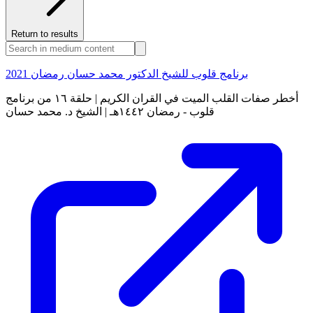
Return to results
برنامج قلوب للشيخ الدكتور محمد حسان رمضان 2021
أخطر صفات القلب الميت في القران الكريم | حلقة ١٦ من برنامج
قلوب - رمضان ١٤٤٢هـ | الشيخ د. محمد حسان