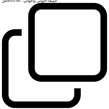
جميعا اخواني واخواتي
- 00:01:00
ضَ