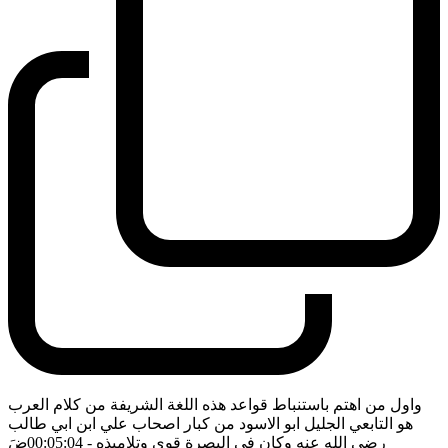
واول من اهتم باستنباط قواعد هذه اللغة الشريفة من كلام العرب
هو التابعي الجليل ابو الاسود من كبار اصحاب علي ابن ابي طالب
رضي الله عنه وكان في البصرة قوى وتلاميذه
- 00:05:04
ضَ