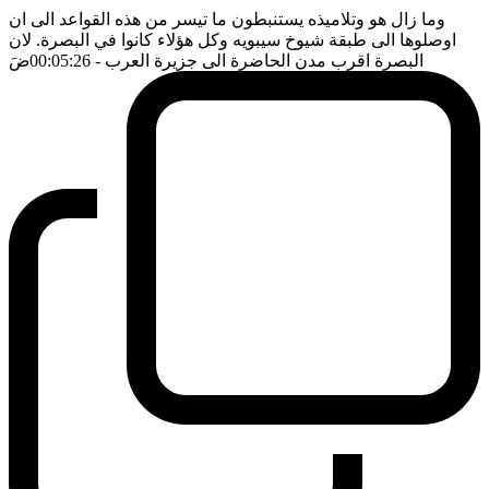
وما زال هو وتلاميذه يستنبطون ما تيسر من هذه القواعد الى ان
اوصلوها الى طبقة شيوخ سيبويه وكل هؤلاء كانوا في البصرة. لان
البصرة اقرب مدن الحاضرة الى جزيرة العرب
- 00:05:26
ضَ