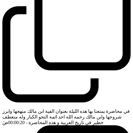
في محاضرة يمتعنا بها هذه الليلة بعنوان الفية ابن مالك منهجها وابرز
شروحها وابن مالك رحمه الله احد ائمة النحو الكبار وله منعطف
خطير في تاريخ العربية و هذه المحاضرة
- 00:00:20
ضَ