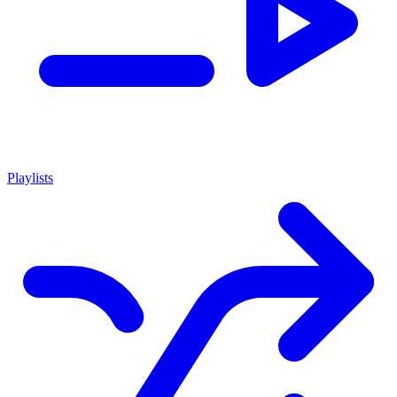
Playlists