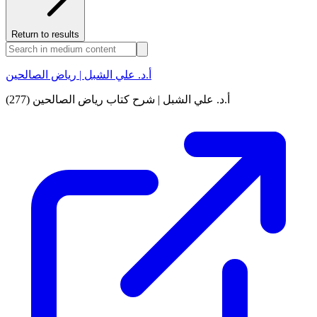
Return to results
أ.د. علي الشبل | رياض الصالحين
أ.د. علي الشبل | شرح كتاب رياض الصالحين (277)