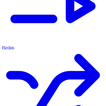
Playlists