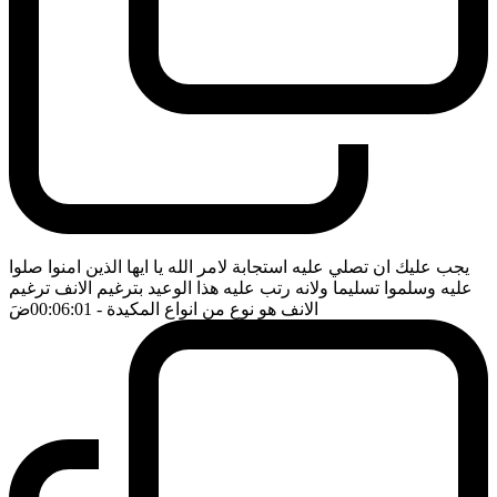
يجب عليك ان تصلي عليه استجابة لامر الله يا ايها الذين امنوا صلوا
عليه وسلموا تسليما ولانه رتب عليه هذا الوعيد بترغيم الانف ترغيم
الانف هو نوع من انواع المكيدة
- 00:06:01
ضَ