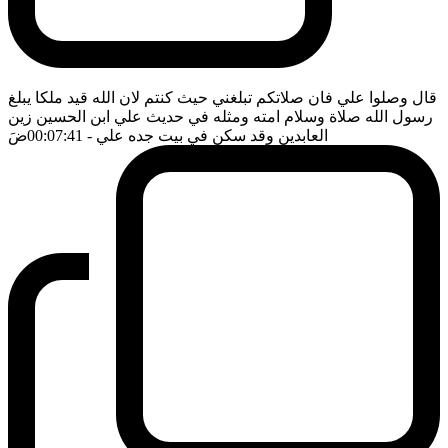
قال وصلوا علي فان صلاتكم تبلغني حيث كنتم لان الله قيد ملكا يبلغ
رسول الله صلاة وسلام امته ومثله في حديث علي ابن الحسين زين
العابدين وقد سكن في بيت جده علي
- 00:07:41
ضَ