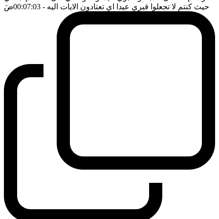
حيث كنتم لا تجعلوا قبري عيدا اي تعتادون الايات اليه
- 00:07:03
ضَ