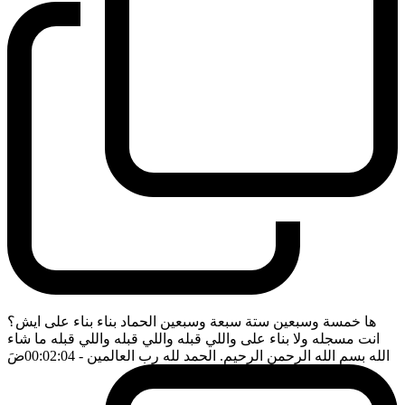
ها خمسة وسبعين ستة سبعة وسبعين الحماد بناء بناء على ايش؟
انت مسجله ولا بناء على واللي قبله واللي قبله واللي قبله ما شاء
الله بسم الله الرحمن الرحيم. الحمد لله رب العالمين
- 00:02:04
ضَ