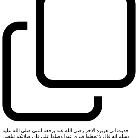
حديث ابي هريرة الاخر رضي الله عنه يرفعه للنبي صلى الله عليه
وسلم انه قال لا تجعلوا قبري عيدا وصلوا علي فان صلاتكم تبلغني