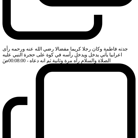
جدته فاطمة وكان رجلا كريما مفضالا رضي الله عنه ورحمه رأى
اعرابيا يأتي يدخل ويدخل رأسه في كوة على حجرة النبي عليه
الصلاة والسلام رآه مرة وثانية ثم انه دعاه
- 00:08:00
ضَ