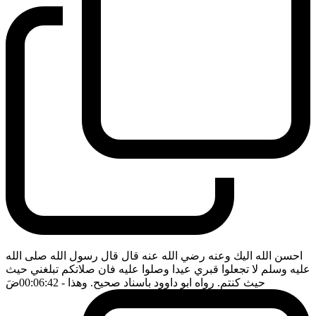
احسن الله اليك وعنه رضي الله عنه قال قال رسول الله صلى الله
عليه وسلم لا تجعلوا قبري عيدا وصلوا عليه فان صلاتكم تبلغني حيث
حيث كنتم. رواه ابو داوود باسناد صحيح. وهذا
- 00:06:42
ضَ