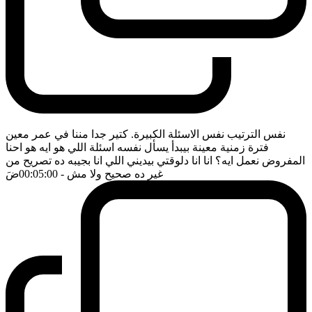
نفس الترتيب نفس الاسئلة الكبيرة. كتير جدا مننا في عمر معين
فترة زمنية معينة بيبدأ يسأل نفسه اسئلة اللي هو ايه هو احنا
المفروض نعمل ايه؟ انا انا دلوقتي بيديني اللي انا بجيبه ده تصريح من
غير ده صحيح ولا مش
- 00:05:00
ضَ