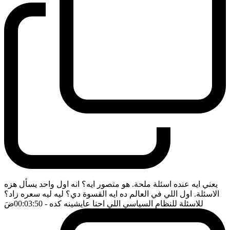
يعني ايه عنده اسئلة ملحة. هو متصور ايه؟ انه اول واحد يسأل هزه
الاسئلة. اول اللي في العالم ده ايه القسوة دي؟ ليه ليه سعره زاد؟
للاسئلة للنظام السياسي اللي احنا عايشينه كده
- 00:03:50
ضَ