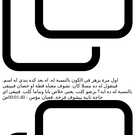
اول مرة يزهر في الكون بالنسبة له. اه بعد كده بندي له اسم.
فبنقول له ده مسلا كان. نشوف معناه قطة او حصان فبيبقى
بالنسبة له ده ايه؟ برضو كلب. يعني خلاص بابا وماما كلب. فيبقى اي
حاجة تانية بيشوف فرخة. فعيان مؤمن
- 00:01:40
ضَ