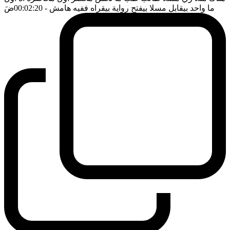
ما واحد بيقابل مسلا بيفتح رواية بيقراه ففيه هامش
- 00:02:20
ضَ