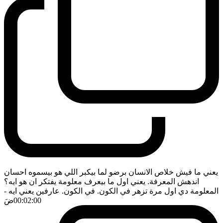
يعني ما فيش خلاص الانسان برضو لما بيكبر اللي هو بيسموه احسان
اندهش المعرفة. يعني اول ما بيعرف معلومة يفتكر ان هو ايه؟
المعلومة دي اول مرة تزهر في الكون. في الكون. عارفين يعني ايه
-
00:02:00
ضَ