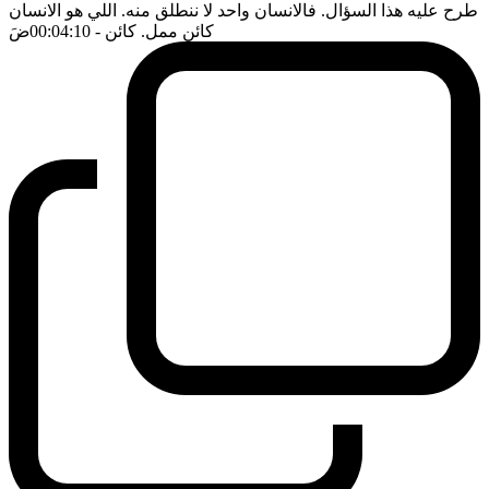
طرح عليه هذا السؤال. فالانسان واحد لا ننطلق منه. اللي هو الانسان
كائن ممل. كائن
- 00:04:10
ضَ