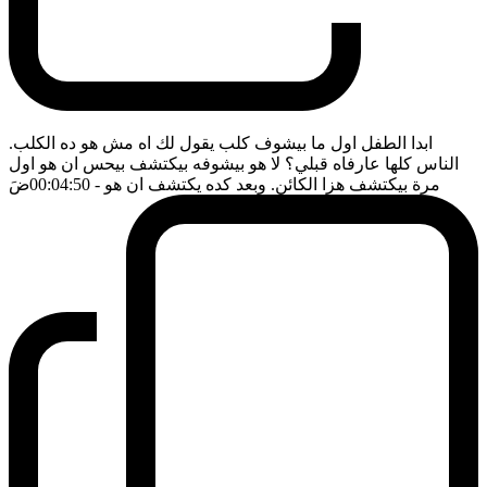
ابدا الطفل اول ما بيشوف كلب يقول لك اه مش هو ده الكلب.
الناس كلها عارفاه قبلي؟ لا هو بيشوفه بيكتشف بيحس ان هو اول
مرة بيكتشف هزا الكائن. وبعد كده يكتشف ان هو
- 00:04:50
ضَ