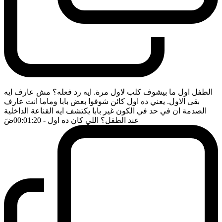
الطفل اول ما بيشوف كلب لاول مرة. ايه رد فعله؟ مش عارف ايه
بقى الاول. يعني ده اول كائن شوفوا بعض بابا وماما انت عارف
الصدمة ان في حد في الكون غير بابا يكتشف ايه القناعة الداخلية
عند الطفل؟ اللي كان ده اول
- 00:01:20
ضَ