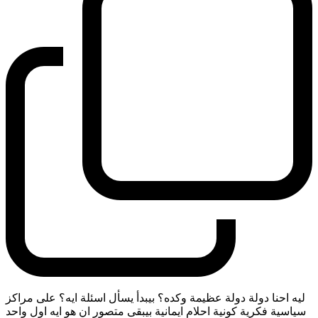
ليه احنا دولة دولة عظيمة وكده؟ بيبدأ يسأل اسئلة ايه؟ على مراكز
سياسية فكرية كونية احلام ايمانية بيبقى متصور ان هو ايه اول واحد