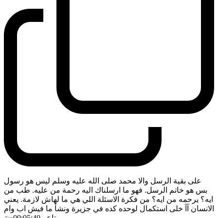
على بقية الرسل والا محمد صلى الله عليه وسلم ليس هو رسول
بس هو خاتم الرسل. فهو ما ارسلناك اليه رحمة من عليه. طب من
ايه؟ يرحمه من ايه؟ من فكرة الاسئلة اللي هي ما لهاش لازمة. يعني
الانسان آآ خلى استكمال لوحده كده في جزيرة ونشأ ما فيش اب وام
وبتاع
- 00:05:40
ضَ