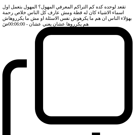
تقعد لوحده كده كم التراكم المعرفي المهول؟ المهول بتعمل اول
اسماء الاشياء كان له قطة ومش عارف كل الناس خلاص رحمة
بهؤلاء الناس ان هم ما يكرهوش نفس الاسئلة او مش ما يكرروهاش
هم يكرروها عشان يعني عشان
- 00:06:00
ضَ