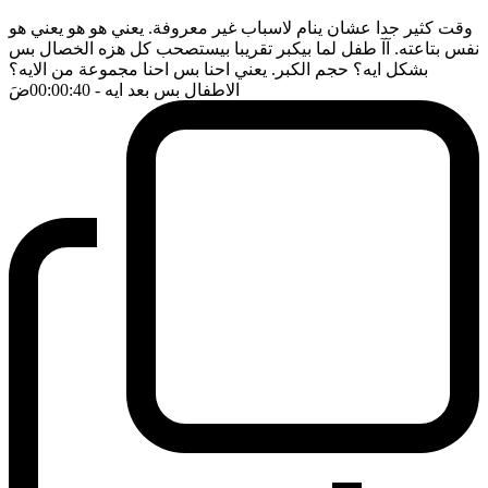
وقت كثير جدا عشان ينام لاسباب غير معروفة. يعني هو هو يعني هو
نفس بتاعته. آآ طفل لما بيكبر تقريبا بيستصحب كل هزه الخصال بس
بشكل ايه؟ حجم الكبر. يعني احنا بس احنا مجموعة من الايه؟
الاطفال بس بعد ايه
- 00:00:40
ضَ