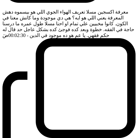
معرفة اكسجين مسلا تعريف الهواء الجوي اللي هو بيسموه دهش
المعرفة يعني اللي هو ايه؟ هي دي موجودة وما كانش معنا في
الكون. كانوا مخبيين علي تمام او احنا مسلا طول عمره ما درسنا
حاجة في الفقه. خطوة وبعد كده فوجئ كده بشكل عاجل حد قال له
حكم فقهي. يا عم هو ده موجود في الدين
- 00:02:30
ضَ