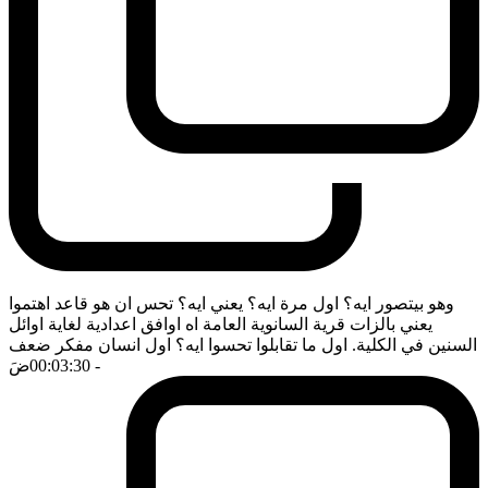
وهو بيتصور ايه؟ اول مرة ايه؟ يعني ايه؟ تحس ان هو قاعد اهتموا
يعني بالزات قرية السانوية العامة اه اوافق اعدادية لغاية اوائل
السنين في الكلية. اول ما تقابلوا تحسوا ايه؟ اول انسان مفكر ضعف
- 00:03:30
ضَ