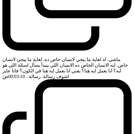
ماشي. اه لغاية ما نيجي لانسان خاص ده. لغاية ما ييجي لانسان
خاص. ايه الانسان الخاص ده الانسان اللي بيبدأ يسأل اسئلة اللي هو
ايه؟ انا بعمل ايه هنا؟ يعني انا بعمل ايه هنا في الكون؟ فانا عايز
اشوف رسالة. رسالة
- 00:03:10
ضَ