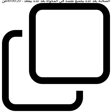
السخنة بعد كده بيلسع نفسه في المكواة بعد كده بيقعد
- 00:00:20
ضَ