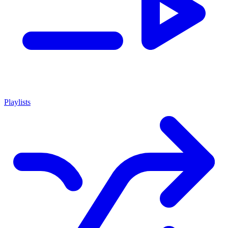
Playlists