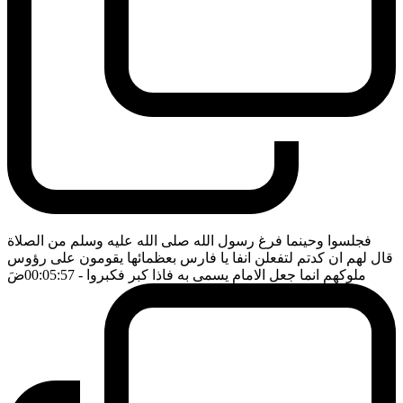
فجلسوا وحينما فرغ رسول الله صلى الله عليه وسلم من الصلاة
قال لهم ان كدتم لتفعلن انفا يا فارس بعظمائها يقومون على رؤوس
ملوكهم انما جعل الامام يسمى به فاذا كبر فكبروا
- 00:05:57
ضَ