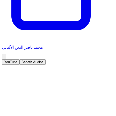
محمد ناصر الدين الألباني
YouTube
Baheth Audios