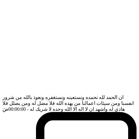
ان الحمد لله نحمده ونستعينه ونستغفره ونعوذ بالله من شرور
انفسنا ومن سيئات اعمالنا من يهده الله فلا مضل له ومن يضلل فلا
هادي له واشهد ان لا اله الا الله وحده لا شريك له
- 00:00:00
ضَ