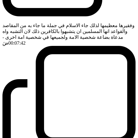
وفقيرها معظيمها لذلك جاء الاسلام في جملة ما جاء به من المقاصد
والقواعد انها المسلمين ان يتشبهوا بالكافرين ذلك لان التشبه واه
مدعاة بضاعة شخصية الامة ولجميعها في شخصية امة اخرى
-
00:07:42
ضَ