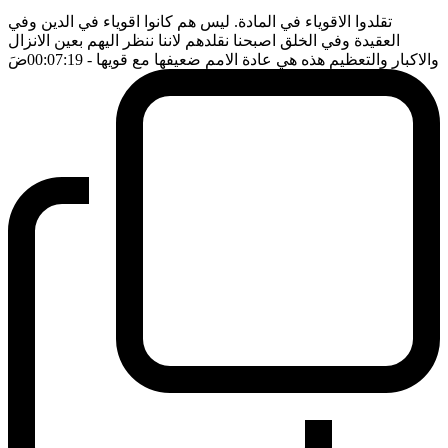
تقلدوا الاقوياء في المادة. ليس هم كانوا اقوياء في الدين وفي
العقيدة وفي الخلق اصبحنا نقلدهم لاننا ننظر اليهم بعين الانزال
والاكبار والتعظيم هذه هي عادة الامم ضعيفها مع قويها
- 00:07:19
ضَ