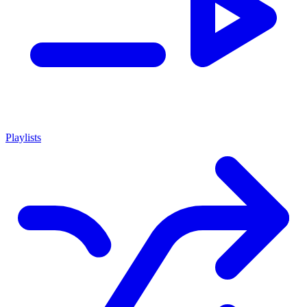
Playlists