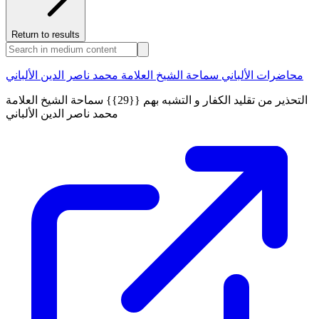
Return to results
محاضرات الألباني سماحة الشيخ العلامة محمد ناصر الدين الألباني
التحذير من تقليد الكفار و التشبه بهم {{29}} سماحة الشيخ العلامة
محمد ناصر الدين الألباني