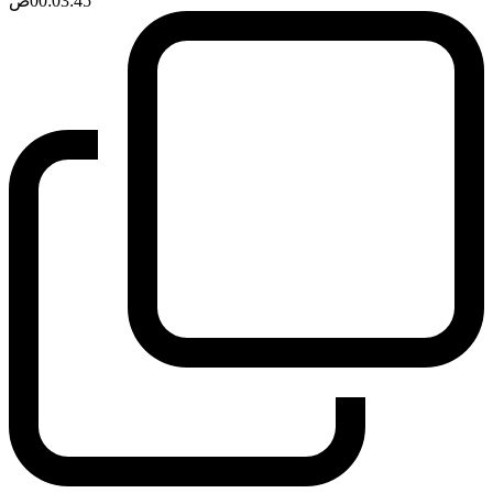
00:03:45
ضَ