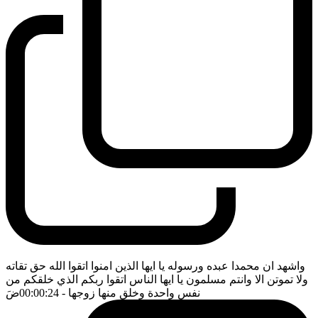
واشهد ان محمدا عبده ورسوله يا ايها الذين امنوا اتقوا الله حق تقاته
ولا تموتن الا وانتم مسلمون يا ايها الناس اتقوا ربكم الذي خلقكم من
نفس واحدة وخلق منها زوجها
- 00:00:24
ضَ