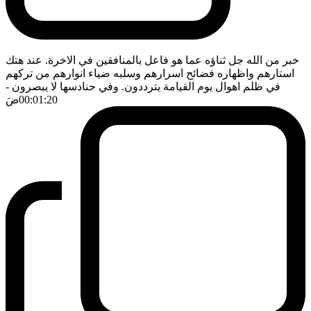
خبر من الله جل ثناؤه عما هو فاعل بالمنافقين في الاخرة. عند هتك
استارهم واظهاره فضائح اسرارهم وسلبه ضياء انوارهم من تركهم
في ظلم اهوال يوم القيامة يترددون. وفي حنادسها لا يبصرون
-
00:01:20
ضَ