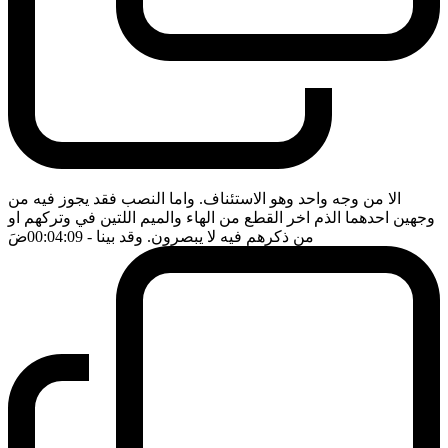
الا من وجه واحد وهو الاستئناف. واما النصب فقد يجوز فيه من
وجهين احدهما الذم اخر القطع من الهاء والميم اللتين في وتركهم او
من ذكرهم فيه لا يبصرون. وقد بينا
- 00:04:09
ضَ