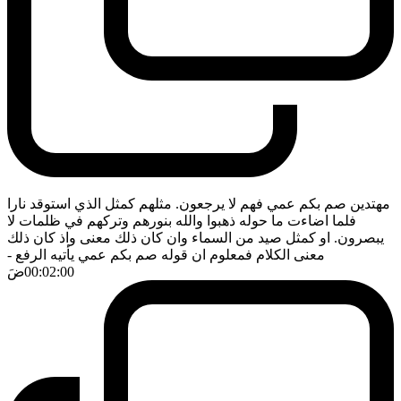
مهتدين صم بكم عمي فهم لا يرجعون. مثلهم كمثل الذي استوقد نارا
فلما اضاءت ما حوله ذهبوا والله بنورهم وتركهم في ظلمات لا
يبصرون. او كمثل صيد من السماء وان كان ذلك معنى واذ كان ذلك
معنى الكلام فمعلوم ان قوله صم بكم عمي يأتيه الرفع
-
00:02:00
ضَ