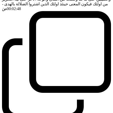
من اولئك فيكون المعنى حينئذ اولئك الذين اشتروا الضلالة بالهدى
-
00:02:48
ضَ