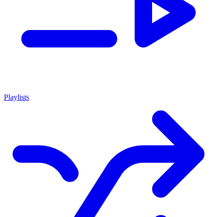
Playlists