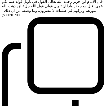
قال الامام ابن جرير رحمه الله تعالى القول في تأويل قوله صم بكم
عمي. قال ابو جعفر واذا ان تأويل قولي قول الله جل ثناؤه ذهب الله
بنورهم وتركهم في ظلمات لا يبصرون. وما وصفنا من ان ذلك
-
00:01:00
ضَ