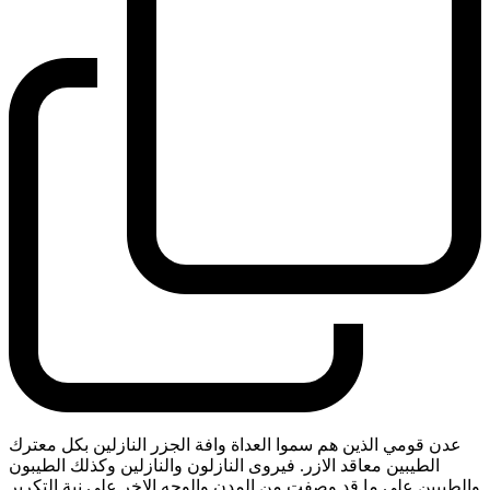
عدن قومي الذين هم سموا العداة وافة الجزر النازلين بكل معترك
الطيبين معاقد الازر. فيروى النازلون والنازلين وكذلك الطيبون
والطيبين على ما قد وصفت من المدن والوجه الاخر على نية التكرير