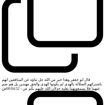
قال ابو جعفر وهذا خبر من الله جل ثناؤه عن المنافقين انهم
باشترائهم الضلالة بالهدى لم يكونوا الهدى والحق مهتدين بل هم صم
عنهما فلا يسمعونهما بغلبة خذلان الله عليهم بكم عن
- 00:04:52
ضَ