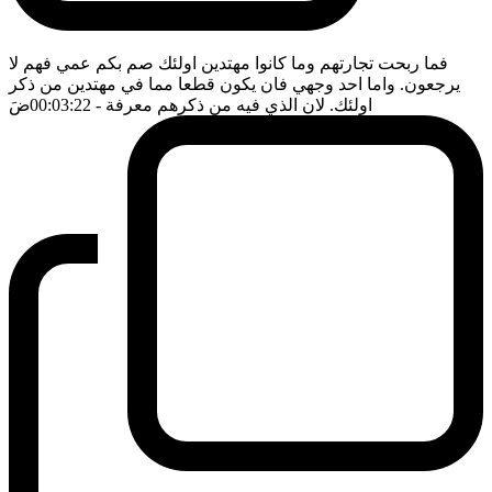
فما ربحت تجارتهم وما كانوا مهتدين اولئك صم بكم عمي فهم لا
يرجعون. واما احد وجهي فان يكون قطعا مما في مهتدين من ذكر
اولئك. لان الذي فيه من ذكرهم معرفة
- 00:03:22
ضَ