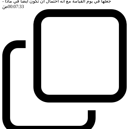
جعلها في يوم القيامة مع انه احتمال ان تكون ايضا في ماذا
-
00:07:33
ضَ